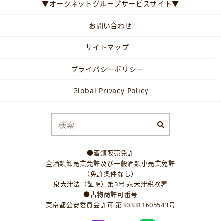
▼オークネットグループサービスサイト▼
お問い合わせ
サイトマップ
プライバシーポリシー
Global Privacy Policy
●酒類販売免許
全酒類卸売業免許及び一般酒類小売業免許
（免許条件なし）
泉大津法（証明）第3号 泉大津税務署
●古物商許可番号
東京都公安委員会許可 第303311605543号