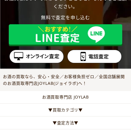
ください。
無料で査定を申し込む
お酒の買取なら、安心・安全／お客様負担ゼロ／全国店舗展開
のお酒買取専門店JOYLAB(ジョイラボ)へ！
お酒買取専門店 JOYLAB
▼買取カテゴリ▼
▼査定方法▼