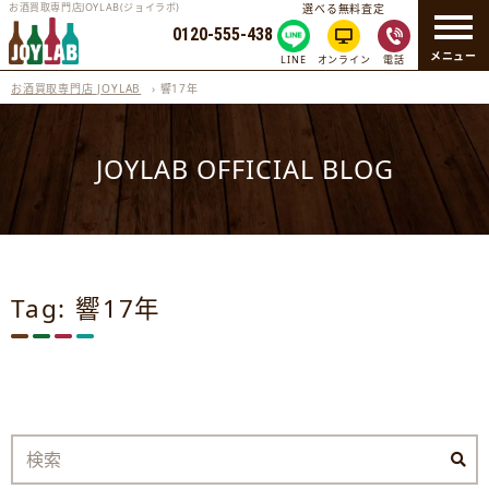
お酒買取専門店JOYLAB(ジョイラボ)
選べる無料査定
0120-555-438
メニュー
LINE
オンライン
電話
お酒買取専門店 JOYLAB
›
響17年
JOYLAB OFFICIAL BLOG
Tag: 響17年