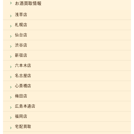
お酒買取情報
浅草店
札幌店
仙台店
渋谷店
新宿店
六本木店
名古屋店
心斎橋店
梅田店
広島本通店
福岡店
宅配買取