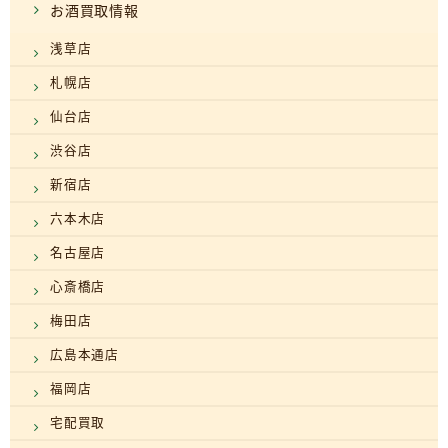
お酒買取情報
浅草店
札幌店
仙台店
渋谷店
新宿店
六本木店
名古屋店
心斎橋店
梅田店
広島本通店
福岡店
宅配買取