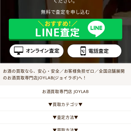
ください。
無料で査定を申し込む
お酒の買取なら、安心・安全／お客様負担ゼロ／全国店舗展開
のお酒買取専門店JOYLAB(ジョイラボ)へ！
お酒買取専門店 JOYLAB
▼買取カテゴリ▼
▼査定方法▼
▼買取方法▼