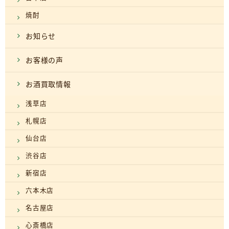
焼酎
お知らせ
お客様の声
お酒買取情報
浅草店
札幌店
仙台店
渋谷店
新宿店
六本木店
名古屋店
心斎橋店