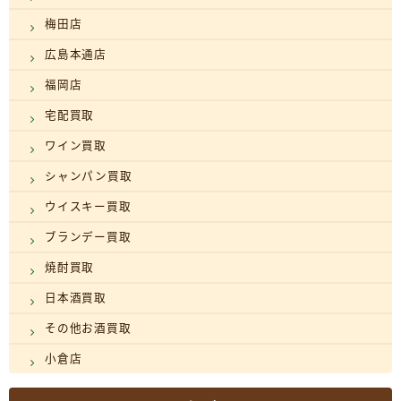
梅田店
広島本通店
福岡店
宅配買取
ワイン買取
シャンパン買取
ウイスキー買取
ブランデー買取
焼酎買取
日本酒買取
その他お酒買取
小倉店