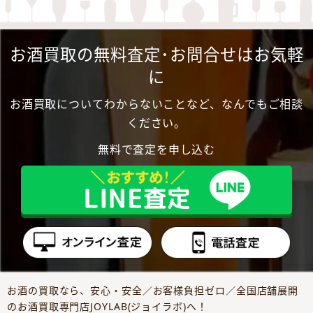
お酒買取の無料査定･お問合せはお気軽
に
お酒買取についてわからないことなど、なんでもご相談
ください。
無料で査定を申し込む
お酒の買取なら、安心・安全／お客様負担ゼロ／全国店舗展開
のお酒買取専門店JOYLAB(ジョイラボ)へ！