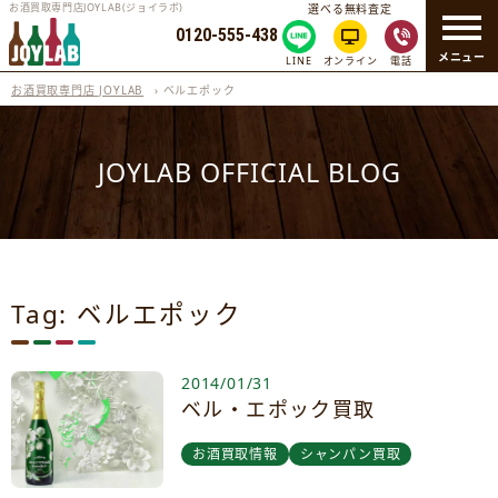
お酒買取専門店JOYLAB(ジョイラボ)
選べる無料査定
0120-555-438
メニュー
LINE
オンライン
電話
お酒買取専門店 JOYLAB
›
ベルエポック
JOYLAB OFFICIAL BLOG
Tag: ベルエポック
2014/01/31
ベル・エポック買取
お酒買取情報
シャンパン買取