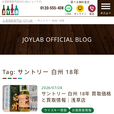
お酒買取専門店JOYLAB(ジョイラボ)
選べる無料査定
0120-555-438
メニュー
LINE
オンライン
電話
お酒買取専門店 JOYLAB
›
サントリー 白州 18年
JOYLAB OFFICIAL BLOG
Tag: サントリー 白州 18年
2026/07/28
サントリー 白州 18年 買取価格
と買取情報｜浅草店
ウイスキー買取
お酒買取情報