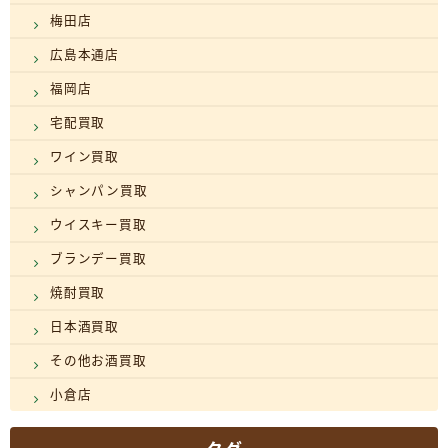
梅田店
広島本通店
福岡店
宅配買取
ワイン買取
シャンパン買取
ウイスキー買取
ブランデー買取
焼酎買取
日本酒買取
その他お酒買取
小倉店