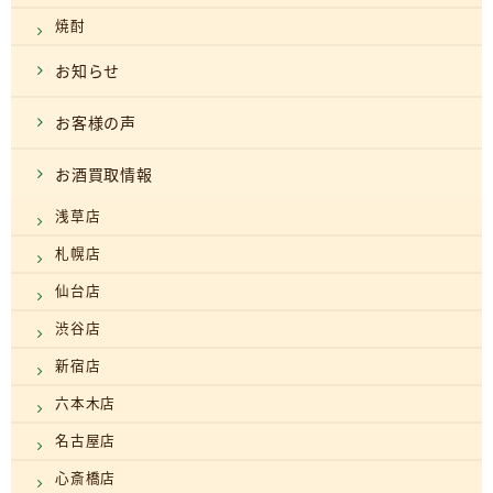
焼酎
お知らせ
お客様の声
お酒買取情報
浅草店
札幌店
仙台店
渋谷店
新宿店
六本木店
名古屋店
心斎橋店