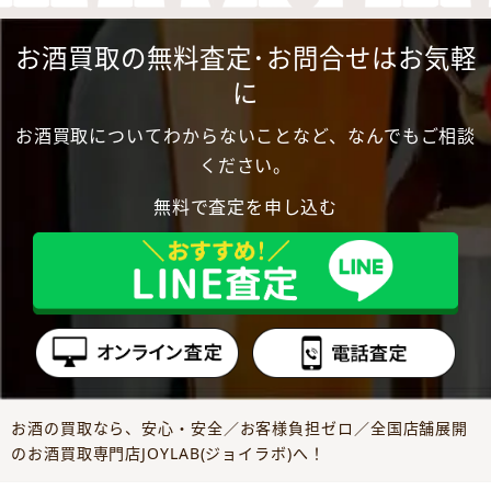
お酒買取の無料査定･お問合せはお気軽
に
お酒買取についてわからないことなど、なんでもご相談
ください。
無料で査定を申し込む
お酒の買取なら、安心・安全／お客様負担ゼロ／全国店舗展開
のお酒買取専門店JOYLAB(ジョイラボ)へ！