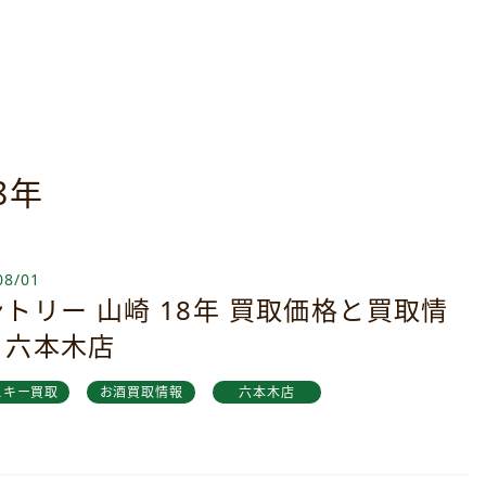
8年
08/01
トリー 山崎 18年 買取価格と買取情
｜六本木店
スキー買取
お酒買取情報
六本木店