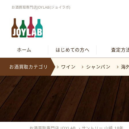
お酒買取専門店JOYLAB(ジョイラボ)
ホーム
はじめての方へ
査定方
お酒買取カテゴリ
ワイン
シャンパン
海
お酒買取専門店 JOYLAB
›
サントリー 山崎 18年