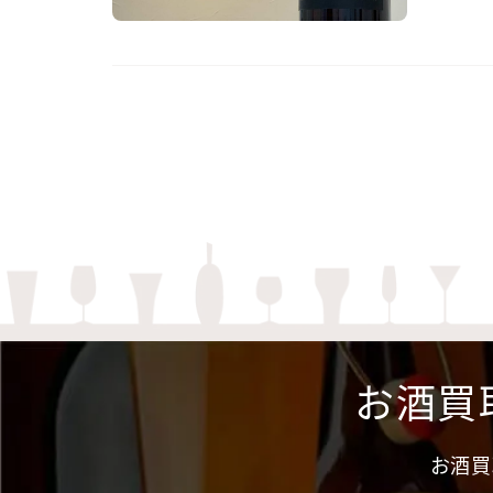
お酒買
お酒買