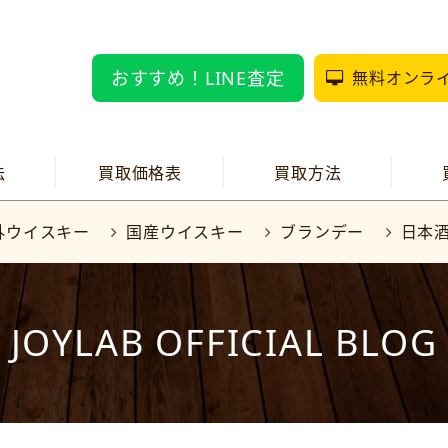
おすすめ！LINE査定
無料オンラ
法
買取価格表
買取方法
外ウイスキー
国産ウイスキー
ブランデー
日本
JOYLAB OFFICIAL BLOG