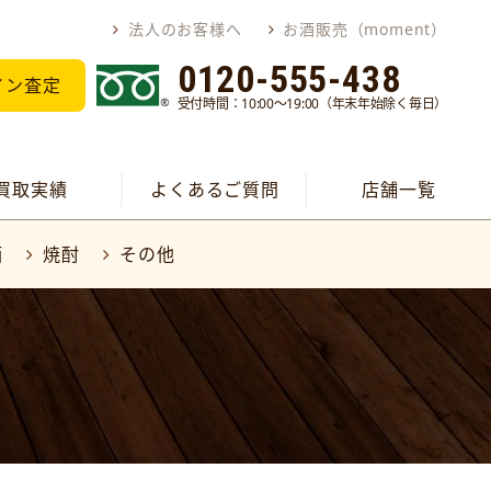
法人のお客様へ
お酒販売（moment）
0120-555-438
イン査定
受付時間：10:00～19:00（年末年始除く毎日）
買取実績
よくあるご質問
店舗一覧
酒
焼酎
その他