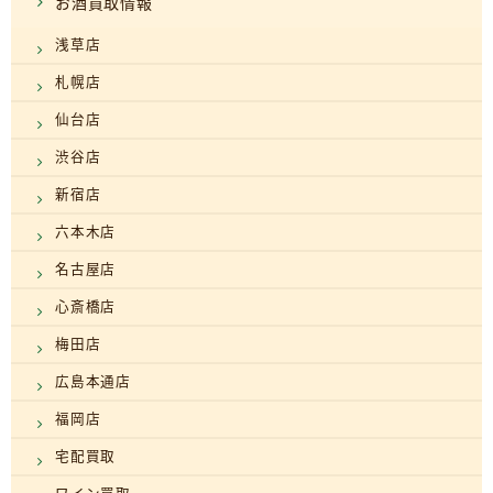
お酒買取情報
浅草店
札幌店
仙台店
渋谷店
新宿店
六本木店
名古屋店
心斎橋店
梅田店
広島本通店
福岡店
宅配買取