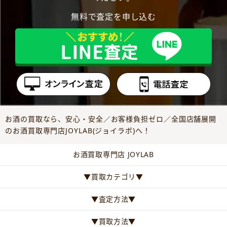
無料で査定を申し込む
お酒の買取なら、安心・安全／お客様負担ゼロ／全国店舗展開
のお酒買取専門店JOYLAB(ジョイラボ)へ！
お酒買取専門店 JOYLAB
▼買取カテゴリ▼
▼査定方法▼
▼買取方法▼