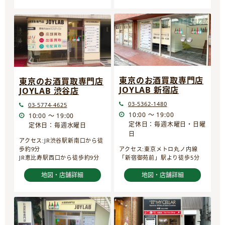
東京のお酒買取専門店
東京のお酒買取専門店
JOYLAB 新宿店
JOYLAB 渋谷店
03-5362-1480
03-5774-4625
10:00 ～ 19:00
10:00 ～ 19:00
定休日：毎週木曜日・日曜
定休日：毎週水曜日
日
アクセス:JR渋谷駅新南口から徒
歩約9分
アクセス:東京メトロ丸ノ内線
JR恵比寿駅西口から徒歩約9分
「新宿御苑前」駅より徒歩5分
地図・店舗詳細
地図・店舗詳細