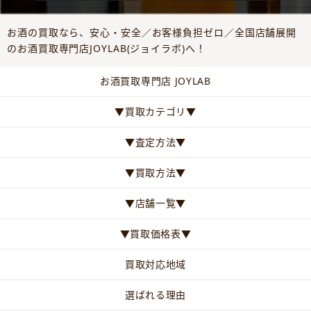
お酒の買取なら、安心・安全／お客様負担ゼロ／全国店舗展開
のお酒買取専門店JOYLAB(ジョイラボ)へ！
お酒買取専門店 JOYLAB
▼買取カテゴリ▼
▼査定方法▼
▼買取方法▼
▼店舗一覧▼
▼買取価格表▼
買取対応地域
選ばれる理由