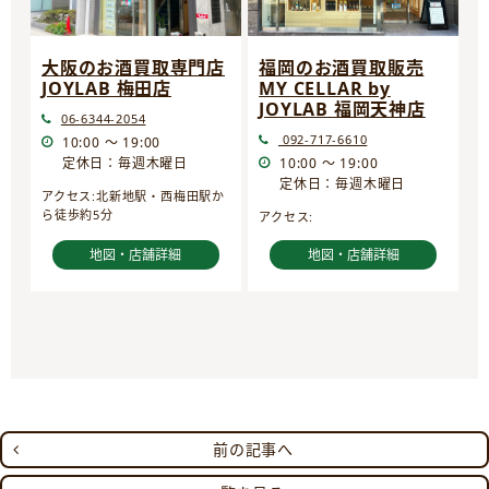
大阪のお酒買取専門店
福岡のお酒買取販売
JOYLAB 梅田店
MY CELLAR by
JOYLAB 福岡天神店
06-6344-2054
092-717-6610
10:00 ～ 19:00
定休日：毎週木曜日
10:00 ～ 19:00
定休日：毎週木曜日
アクセス:北新地駅・西梅田駅か
ら徒歩約5分
アクセス:
地図・店舗詳細
地図・店舗詳細
前の記事へ