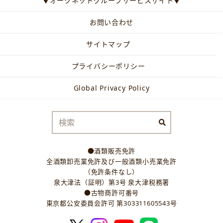
▼オークネットグループサービスサイト▼
お問い合わせ
サイトマップ
プライバシーポリシー
Global Privacy Policy
●酒類販売免許
全酒類卸売業免許及び一般酒類小売業免許
（免許条件なし）
泉大津法（証明）第3号 泉大津税務署
●古物商許可番号
東京都公安委員会許可 第303311605543号