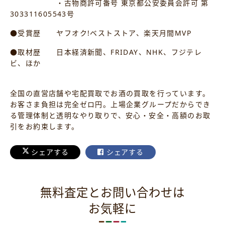
・古物商許可番号 東京都公安委員会許可 第
303311605543号
●受賞歴 ヤフオク!ベストストア、楽天月間MVP
●取材歴 日本経済新聞、FRIDAY、NHK、フジテレ
ビ、ほか
全国の直営店舗や宅配買取でお酒の買取を行っています。
お客さま負担は完全ゼロ円。上場企業グループだからでき
る管理体制と透明なやり取りで、安心・安全・高額のお取
引をお約束します。
シェアする
シェアする
無料査定とお問い合わせは
お気軽に