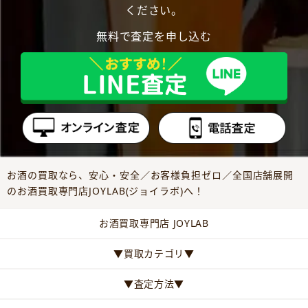
ください。
無料で査定を申し込む
お酒の買取なら、安心・安全／お客様負担ゼロ／全国店舗展開
のお酒買取専門店JOYLAB(ジョイラボ)へ！
お酒買取専門店 JOYLAB
▼買取カテゴリ▼
▼査定方法▼