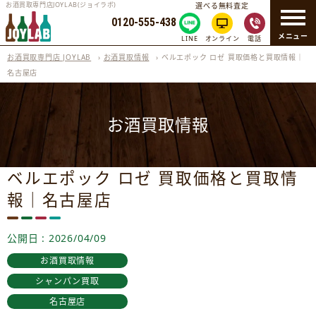
お酒買取専門店JOYLAB(ジョイラボ)
選べる無料査定
0120-555-438
メニュー
LINE
オンライン
電話
お酒買取専門店 JOYLAB
›
お酒買取情報
›
ベルエポック ロゼ 買取価格と買取情報｜
名古屋店
お酒買取情報
ベルエポック ロゼ 買取価格と買取情
報｜名古屋店
公開日 : 2026/04/09
お酒買取情報
シャンパン買取
名古屋店