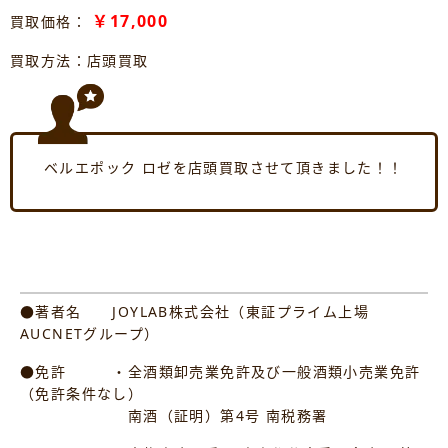
￥17,000
買取価格：
買取方法：店頭買取
ベルエポック ロゼを店頭買取させて頂きました！！
●著者名 JOYLAB株式会社（東証プライム上場
AUCNETグループ）
●免許 ・全酒類卸売業免許及び一般酒類小売業免許
（免許条件なし）
南酒（証明）第4号 南税務署