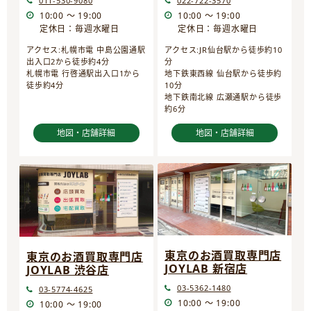
022-722-3570
011-530-9080
10:00 ～ 19:00
10:00 ～ 19:00
定休日：毎週水曜日
定休日：毎週水曜日
アクセス:JR仙台駅から徒歩約10
アクセス:札幌市電 中島公園通駅
分
出入口2から徒歩約4分
地下鉄東西線 仙台駅から徒歩約
札幌市電 行啓通駅出入口1から
10分
徒歩約4分
地下鉄南北線 広瀬通駅から徒歩
約6分
地図・店舗詳細
地図・店舗詳細
東京のお酒買取専門店
東京のお酒買取専門店
JOYLAB 新宿店
JOYLAB 渋谷店
03-5362-1480
03-5774-4625
10:00 ～ 19:00
10:00 ～ 19:00