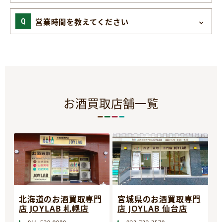
営業時間を教えてください
お酒買取店舗一覧
宮城県のお酒買取専門
北海道のお酒買取専門
店 JOYLAB 仙台店
店 JOYLAB 札幌店