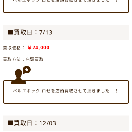
■買取日：7/13
￥24,000
買取価格：
買取方法：店頭買取
ベルエポック ロゼを店頭買取させて頂きました！！
■買取日：12/03