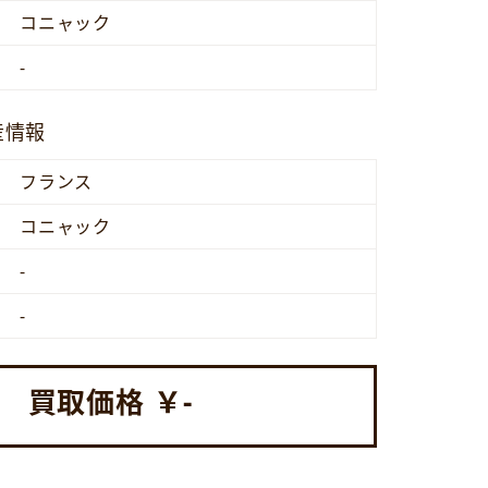
コニャック
-
産情報
フランス
コニャック
-
-
買取価格 ￥
-