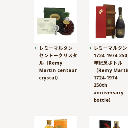
レミーマルタン
レミーマルタン
セントークリスタ
1724-1974 25
ル（Remy
年記念ボトル
Martin centaur
（Remy Marti
crystal）
1724-1974
250th
anniversary
bottle）