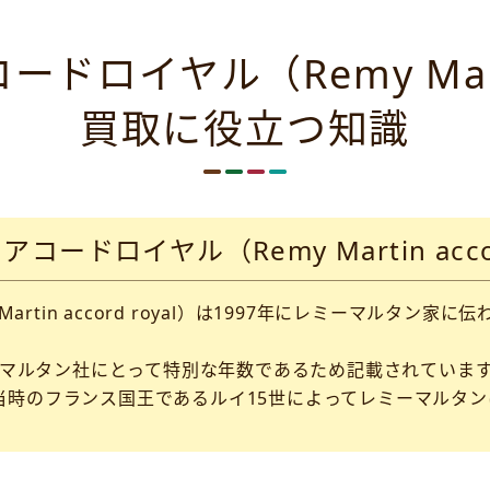
ロイヤル（Remy Martin 
買取に役立つ知識
コードロイヤル（Remy Martin accor
artin accord royal）は1997年にレミーマルタ
ーマルタン社にとって特別な年数であるため記載されていま
8年に当時のフランス国王であるルイ15世によってレミーマル