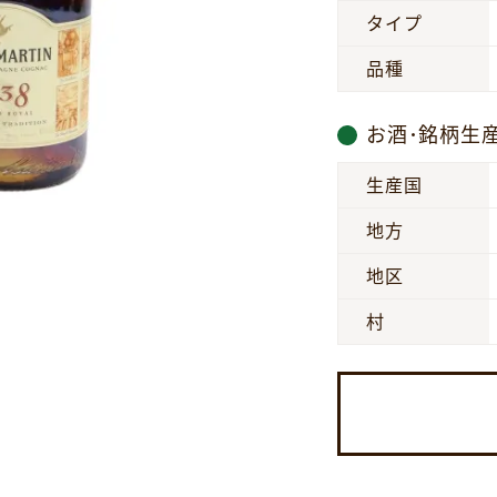
タイプ
品種
お酒･銘柄生
生産国
地方
地区
村