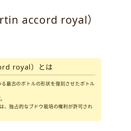
accord royal）
d royal）とは
ン家に伝わる最古のボトルの形状を復刻させたボトル
す。
タンは、独占的なブドウ栽培の権利が許可され