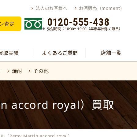
法人のお客様へ
お酒販売（moment）
0120-555-438
ン査定
受付時間：10:00～19:00（年末年始除く毎日）
買取実績
よくあるご質問
店舗一覧
酒
焼酎
その他
ccord royal）買取
my Martin accord royal）