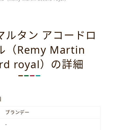
マルタン アコードロ
（Remy Martin
ord royal）の詳細
細
ブランデー
-