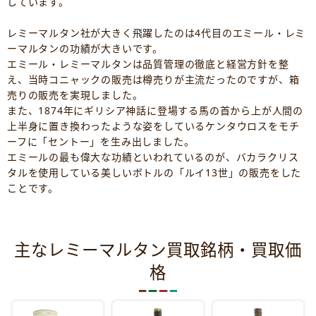
しています。
レミーマルタン社が大きく飛躍したのは4代目のエミール・レミ
ーマルタンの功績が大きいです。
エミール・レミーマルタンは品質管理の徹底と経営方針を整
え、当時コニャックの販売は樽売りが主流だったのですが、箱
売りの販売を実現しました。
また、1874年にギリシア神話に登場する馬の首から上が人間の
上半身に置き換わったような姿をしているケンタウロスをモチ
ーフに「セントー」を生み出しました。
エミールの最も偉大な功績といわれているのが、バカラクリス
タルを使用している美しいボトルの「ルイ13世」の販売をした
ことです。
主なレミーマルタン買取銘柄・買取価
格