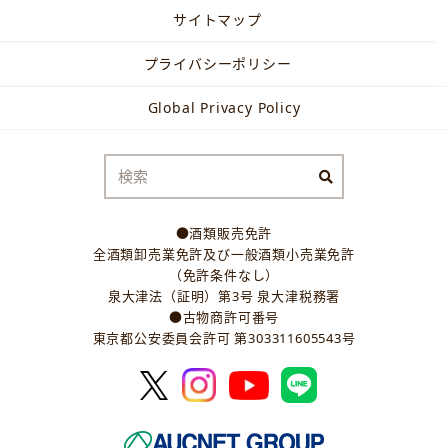
サイトマップ
プライバシーポリシー
Global Privacy Policy
●酒類販売免許
全酒類卸売業免許及び一般酒類小売業免許
（免許条件なし）
泉大津法（証明）第3号 泉大津税務署
●古物商許可番号
東京都公安委員会許可 第303311605543号