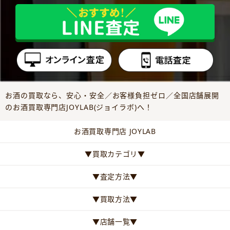
お酒の買取なら、安心・安全／お客様負担ゼロ／全国店舗展開
のお酒買取専門店JOYLAB(ジョイラボ)へ！
お酒買取専門店 JOYLAB
▼買取カテゴリ▼
▼査定方法▼
▼買取方法▼
▼店舗一覧▼