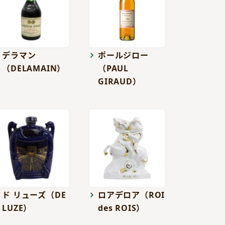
デラマン
ポールジロー
（DELAMAIN）
（PAUL
GIRAUD）
ド リューズ（DE
ロアデロア（ROI
LUZE）
des ROIS）