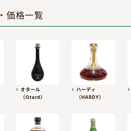
・価格一覧
オタール
ハーディ
（Otard）
（HARDY）