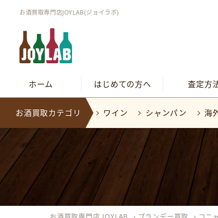
お酒買取専門店JOYLAB(ジョイラボ)
ホーム
はじめての方へ
査定方
お酒買取カテゴリ
ワイン
シャンパン
海
お酒買取専門店 JOYLAB
›
ブランデー買取
›
コニ