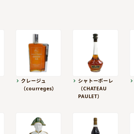
クレージュ
シャトーポーレ
（courreges）
（CHATEAU
PAULET）