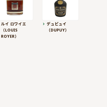
ルイ ロワイエ
デュピュイ
（LOUIS
（DUPUY）
ROYER）