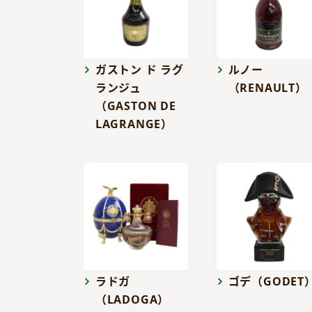
ガストン ド ラグ
ルノー
ランジュ
（RENAULT）
（GASTON DE
LAGRANGE）
ラドガ
ゴデ（GODET
（LADOGA）