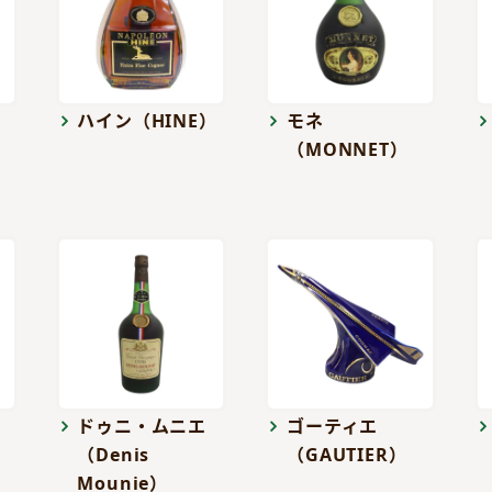
ハイン（HINE）
モネ
（MONNET）
ドゥニ・ムニエ
ゴーティエ
（Denis
（GAUTIER）
Mounie）