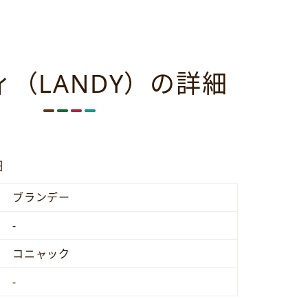
ィ（LANDY）の詳細
細
ブランデー
-
コニャック
-