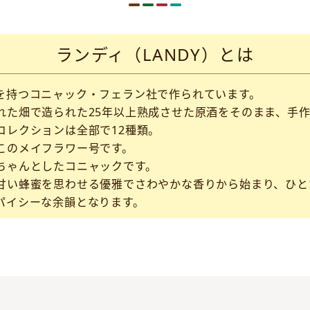
ランディ（LANDY）とは
を持つコニャック・フェラン社で作られています。
れた畑で造られた25年以上熟成させた原酒をそのまま、手
コレクションは全部で12種類。
このメイフラワー号です。
ちゃんとしたコニャックです。
甘い蜂蜜を思わせる優雅でさわやかな香りから始まり、ひと
パイシーな余韻となります。