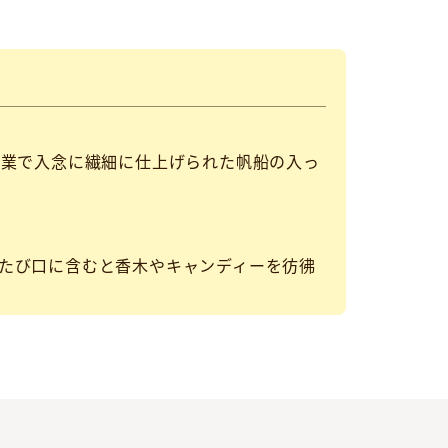
作業で入念に繊細に仕上げられた帆船の入っ
たび口に含むと香木やキャンディーを彷彿