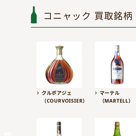
コニャック 買取銘柄
クルボアジェ
マーテル
（COURVOISIER）
（MARTELL）