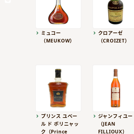
ミュコー
クロアーゼ
（MEUKOW）
（CROIZET）
プリンス ユベー
ジャンフィユー
ル ド ポリニャッ
（JEAN
ク（Prince
FILLIOUX）