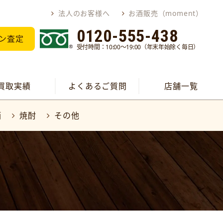
法人のお客様へ
お酒販売（moment）
0120-555-438
ン査定
受付時間：10:00～19:00（年末年始除く毎日）
買取実績
よくあるご質問
店舗一覧
酒
焼酎
その他