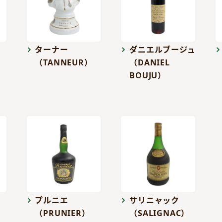
ターナー
ダニエルブージュ
（TANNEUR）
（DANIEL
BOUJU）
）
プルニエ
サリニャック
（PRUNIER）
（SALIGNAC）