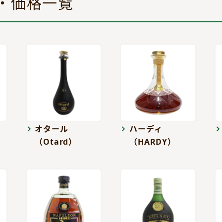
・価格一覧
オタール
ハーディ
（Otard）
（HARDY）