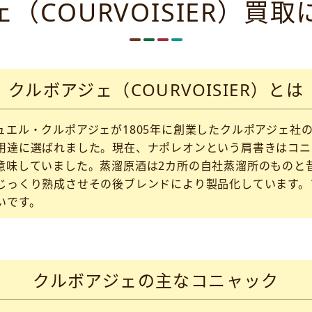
（COURVOISIER）買
クルボアジェ（COURVOISIER）とは
エル・クルポアジェが1805年に創業したクルポアジェ社の
用達に選ばれました。現在、ナポレオンという肩書きはコニ
意味していました。蒸溜原酒は2カ所の自社蒸溜所のものと
じっくり熟成させその後ブレンドにより製品化しています。
いです。
クルボアジェの主なコニャック