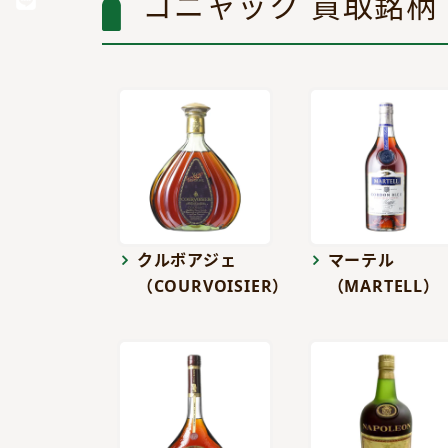
コニャック 買取銘柄
クルボアジェ
マーテル
（COURVOISIER）
（MARTELL）