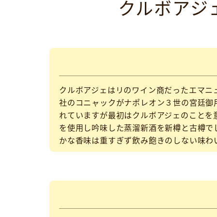
クルボアジェ
クルボアジェはリのワイン商だったエマニュ
社のコニャックがナポレオン３世の宮廷御
れていますが最初はクルボアジェのことを
を使用し吟味した蒸溜新酒を新樽と古樽で
かな香味は重すぎず飲み飽きのしない味わ