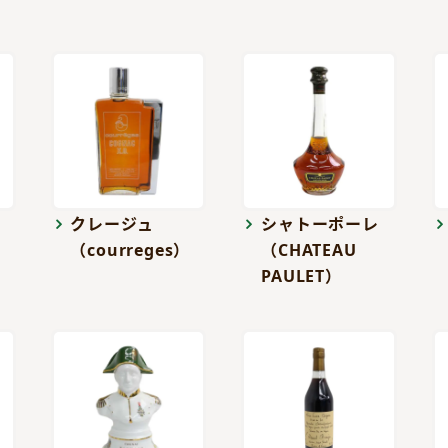
クレージュ
シャトーポーレ
（courreges）
（CHATEAU
PAULET）