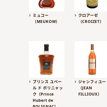
ミュコー
クロアーゼ
（MEUKOW）
（CROIZET）
プリンス ユベー
ジャンフィユー
ル ド ポリニャッ
（JEAN
ク（Prince
FILLIOUX）
Hubert de
POLIGNAC）