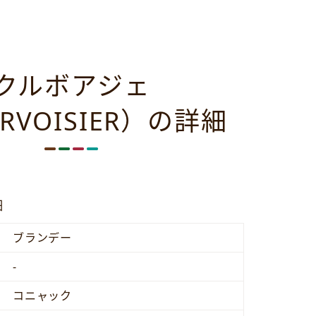
クルボアジェ
RVOISIER）の詳細
細
ブランデー
-
コニャック