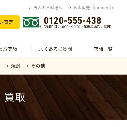
法人のお客様へ
お酒販売（moment）
0120-555-438
ン査定
受付時間：10:00～19:00（年末年始除く毎日）
買取実績
よくあるご質問
店舗一覧
酒
焼酎
その他
R）買取