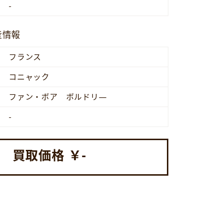
-
産情報
フランス
コニャック
ファン・ボア ボルドリ―
-
買取価格 ￥
-