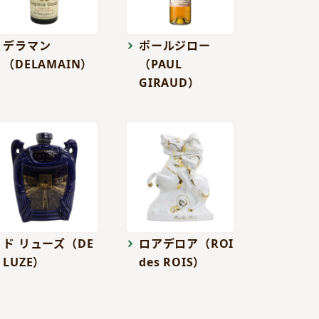
デラマン
ポールジロー
（DELAMAIN）
（PAUL
GIRAUD）
ド リューズ（DE
ロアデロア（ROI
LUZE）
des ROIS）