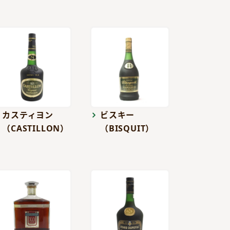
カスティヨン
ビスキー
（CASTILLON）
（BISQUIT）