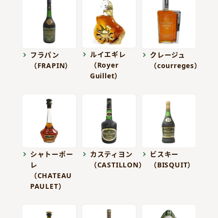
ルイエギレ
フラパン
クレージュ
（Royer
（FRAPIN）
（courreges）
Guillet）
シャトーポー
カスティヨン
ビスキー
レ
（CASTILLON）
（BISQUIT）
（CHATEAU
PAULET）