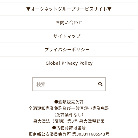
▼オークネットグループサービスサイト▼
お問い合わせ
サイトマップ
プライバシーポリシー
Global Privacy Policy
●酒類販売免許
全酒類卸売業免許及び一般酒類小売業免許
（免許条件なし）
泉大津法（証明）第3号 泉大津税務署
●古物商許可番号
東京都公安委員会許可 第303311605543号