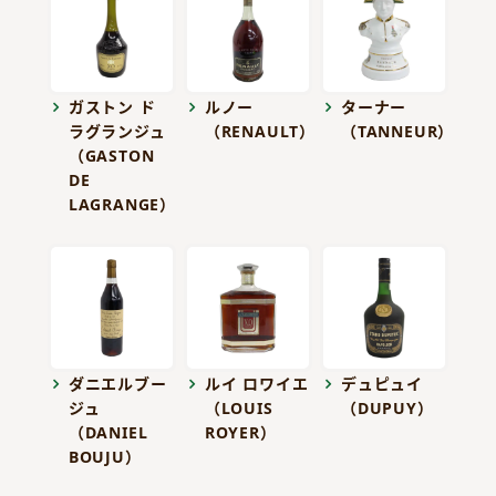
ガストン ド
ルノー
ターナー
ラグランジュ
（RENAULT）
（TANNEUR）
（GASTON
DE
LAGRANGE）
ダニエルブー
ルイ ロワイエ
デュピュイ
ジュ
（LOUIS
（DUPUY）
（DANIEL
ROYER）
BOUJU）