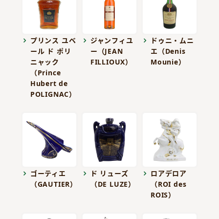
プリンス ユベ
ジャンフィユ
ドゥニ・ムニ
ール ド ポリ
ー（JEAN
エ（Denis
ニャック
FILLIOUX）
Mounie）
（Prince
Hubert de
POLIGNAC）
ゴーティエ
ド リューズ
ロアデロア
（GAUTIER）
（DE LUZE）
（ROI des
ROIS）