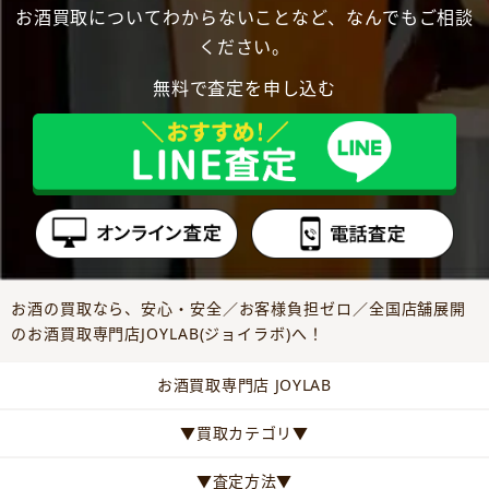
お酒買取についてわからないことなど、なんでもご相談
ください。
無料で査定を申し込む
お酒の買取なら、安心・安全／お客様負担ゼロ／全国店舗展開
のお酒買取専門店JOYLAB(ジョイラボ)へ！
お酒買取専門店 JOYLAB
▼買取カテゴリ▼
▼査定方法▼