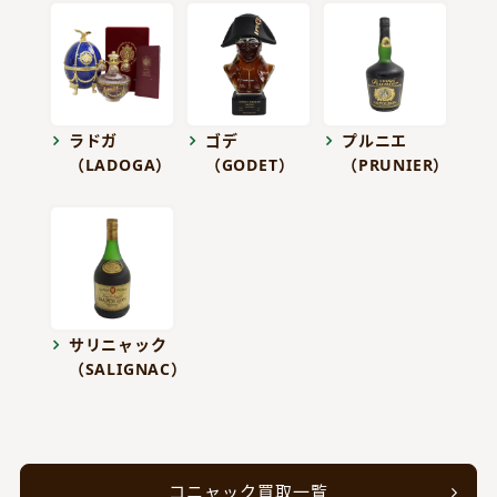
ラドガ
ゴデ
プルニエ
（LADOGA）
（GODET）
（PRUNIER）
サリニャック
（SALIGNAC）
コニャック買取一覧