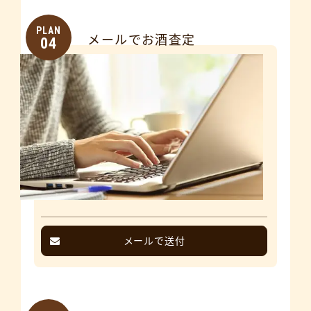
PLAN
メールでお酒査定
04
メールで送付