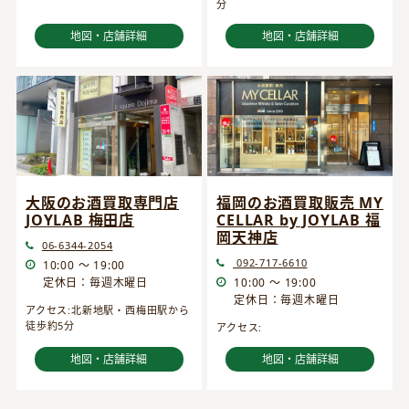
分
地図・店舗詳細
地図・店舗詳細
大阪のお酒買取専門店
福岡のお酒買取販売 MY
JOYLAB 梅田店
CELLAR by JOYLAB 福
岡天神店
06-6344-2054
092-717-6610
10:00 ～ 19:00
定休日：毎週木曜日
10:00 ～ 19:00
定休日：毎週木曜日
アクセス:北新地駅・西梅田駅から
徒歩約5分
アクセス:
地図・店舗詳細
地図・店舗詳細