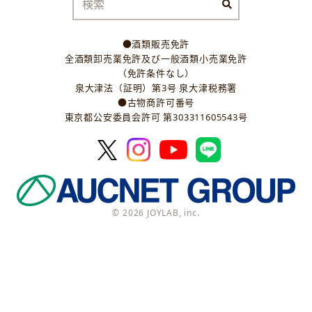
●酒類販売免許
全酒類卸売業免許及び一般酒類小売業免許
（免許条件なし）
泉大津法（証明）第3号 泉大津税務署
●古物商許可番号
東京都公安委員会許可 第303311605543号
© 2026 JOYLAB, inc.