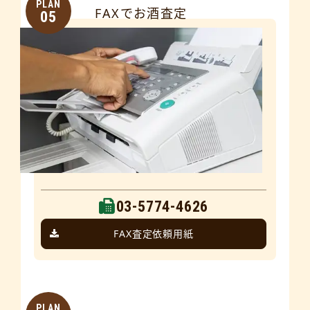
PLAN
FAXでお酒査定
05
03-5774-4626
FAX査定依頼用紙
PLAN