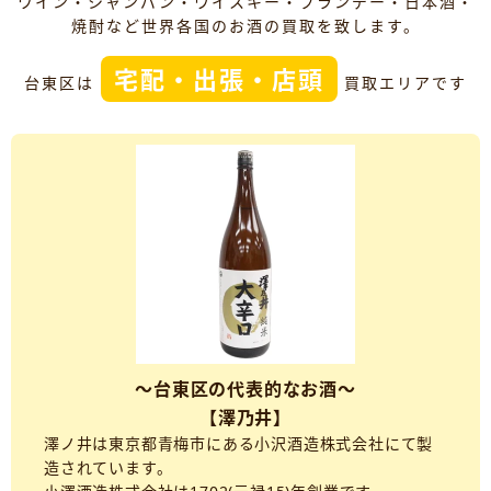
ワイン・シャンパン・ウイスキー・ブランデー・日本酒・
焼酎など世界各国のお酒の買取を致します。
宅配・出張・店頭
台東区は
買取エリアです
～台東区の代表的なお酒～
【澤乃井】
澤ノ井は東京都青梅市にある小沢酒造株式会社にて製
造されています。