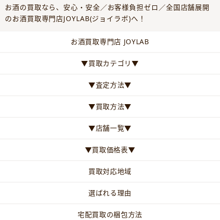
お酒の買取なら、安心・安全／お客様負担ゼロ／全国店舗展開
のお酒買取専門店JOYLAB(ジョイラボ)へ！
お酒買取専門店 JOYLAB
▼買取カテゴリ▼
▼査定方法▼
▼買取方法▼
▼店舗一覧▼
▼買取価格表▼
買取対応地域
選ばれる理由
宅配買取の梱包方法