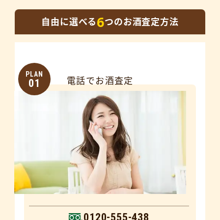
6
自由に選べる
つのお酒査定方法
PLAN
電話でお酒査定
01
0120-555-438