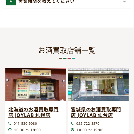
営業時間を教えてください
お酒買取店舗一覧
宮城県のお酒買取専門
北海道のお酒買取専門
店 JOYLAB 仙台店
店 JOYLAB 札幌店
022-722-3570
011-530-9080
10:00 ～ 19:00
10:00 ～ 19:00