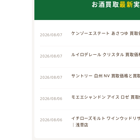
お酒買取
最新
ケンゾーエステート あさつゆ 買
2026/08/07
ルイロデレール クリスタル 買取
2026/08/07
サントリー 白州 NV 買取価格と
2026/08/07
モエエシャンドン アイス ロゼ 買
2026/08/06
イチローズモルト ワインウッドリ
2026/08/06
｜浅草店