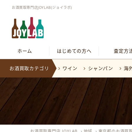
お酒買取専門店JOYLAB(ジョイラボ)
ホーム
はじめての方へ
査定方
お酒買取カテゴリ
ワイン
シャンパン
海
お酒買取専門店 JOYLAB
›
地域
›
東京都のお酒買