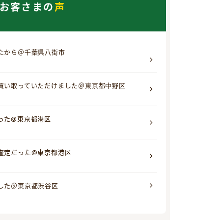
お客さまの
声
たから＠千葉県八街市
買い取っていただけました＠東京都中野区
った@東京都港区
査定だった@東京都港区
した＠東京都渋谷区