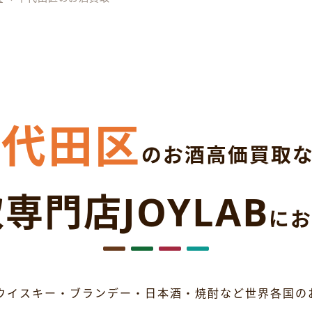
千代田区
のお酒高価買取
専門店JOYLAB
にお
ウイスキー・ブランデー・日本酒・焼酎など世界各国の