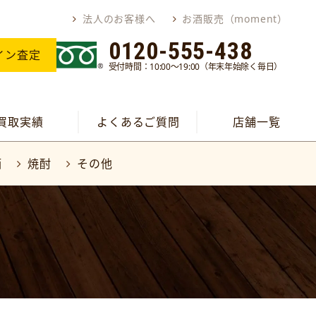
法人のお客様へ
お酒販売（moment）
0120-555-438
イン査定
受付時間：10:00～19:00（年末年始除く毎日）
買取実績
よくあるご質問
店舗一覧
酒
焼酎
その他