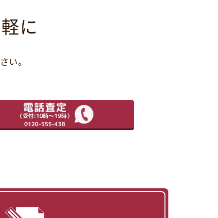
気軽に
さい。