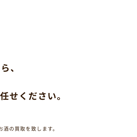
なら、
任せください。
お酒の買取を致します。