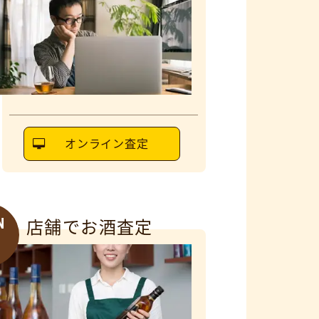
オンライン査定
N
店舗でお酒査定
6