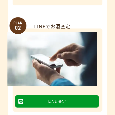
PLAN
LINEでお酒査定
02
LINE 査定