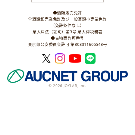
●酒類販売免許
全酒類卸売業免許及び一般酒類小売業免許
（免許条件なし）
泉大津法（証明）第3号 泉大津税務署
●古物商許可番号
東京都公安委員会許可 第303311605543号
© 2026 JOYLAB, inc.