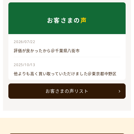
お客さまの
声
2026/07/22
評価が良かったから＠千葉県八街市
2025/10/13
他よりも高く買い取っていただけました＠東京都中野区
お客さまの声リスト