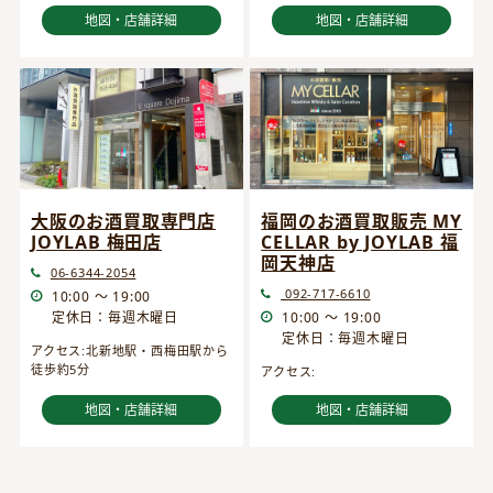
地図・店舗詳細
地図・店舗詳細
大阪のお酒買取専門店
福岡のお酒買取販売 MY
JOYLAB 梅田店
CELLAR by JOYLAB 福
岡天神店
06-6344-2054
092-717-6610
10:00 ～ 19:00
定休日：毎週木曜日
10:00 ～ 19:00
定休日：毎週木曜日
アクセス:北新地駅・西梅田駅から
徒歩約5分
アクセス:
地図・店舗詳細
地図・店舗詳細