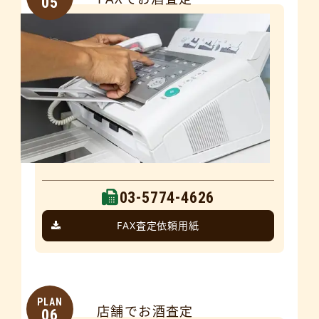
05
03-5774-4626
FAX査定依頼用紙
PLAN
店舗でお酒査定
06