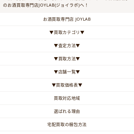
のお酒買取専門店JOYLAB(ジョイラボ)へ！
お酒買取専門店 JOYLAB
▼買取カテゴリ▼
▼査定方法▼
▼買取方法▼
▼店舗一覧▼
▼買取価格表▼
買取対応地域
選ばれる理由
宅配買取の梱包方法