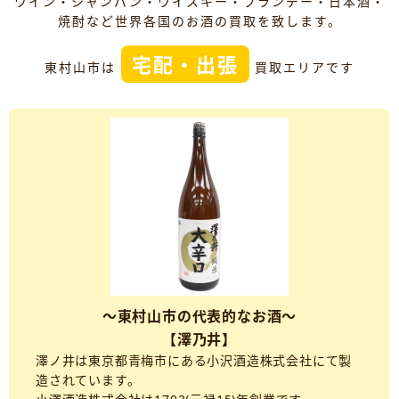
ワイン・シャンパン・ウイスキー・ブランデー・日本酒・
焼酎など世界各国のお酒の買取を致します。
宅配・出張
東村山市は
買取エリアです
～東村山市の代表的なお酒～
【澤乃井】
澤ノ井は東京都青梅市にある小沢酒造株式会社にて製
造されています。