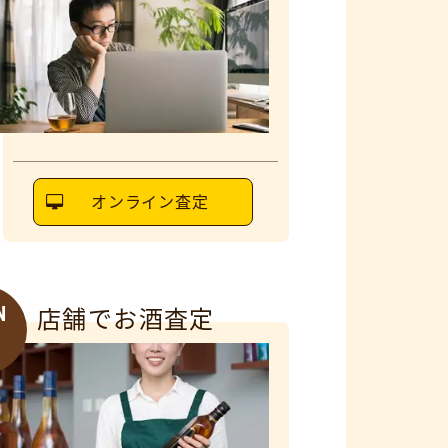
オンライン査定
N
店舗でお酒査定
6