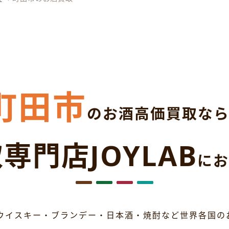
町田市
のお酒高価買取な
専門店JOYLAB
にお
ウイスキー・ブランデー・日本酒・焼酎など世界各国の