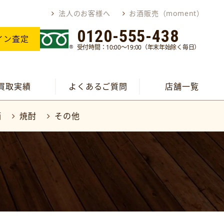
法人のお客様へ
お酒販売（moment）
0120-555-438
イン査定
受付時間：10:00～19:00（年末年始除く毎日）
買取実績
よくあるご質問
店舗一覧
酒
焼酎
その他