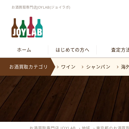
お酒買取専門店JOYLAB(ジョイラボ)
ホーム
はじめての方へ
査定方
お酒買取カテゴリ
ワイン
シャンパン
海
お酒買取専門店 JOYLAB
›
地域
›
東京都のお酒買