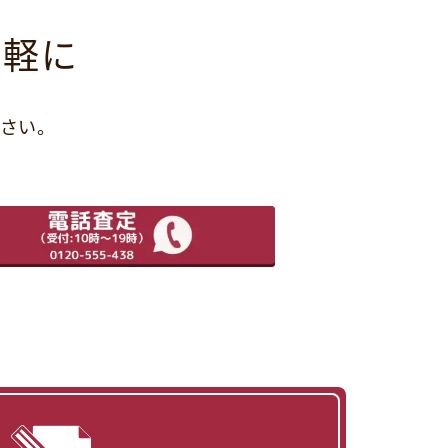
気軽に
さい。