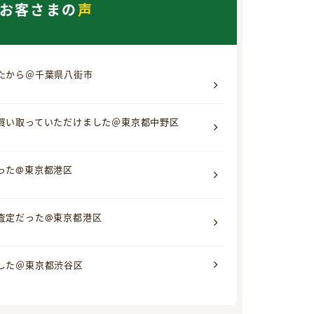
お客さまの
声
たから＠千葉県八街市
買い取っていただけました＠東京都中野区
った@東京都港区
査定だった@東京都港区
した＠東京都渋谷区