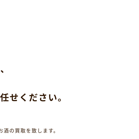
ら、
任せください。
お酒の買取を致します。