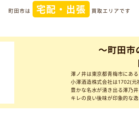
宅配・出張
町田市は
買取エリアです
～町田市
澤ノ井は東京都青梅市にある
小澤酒造株式会社は1702(元
豊かな名水が湧き出る澤乃井
キレの良い後味が印象的な逸