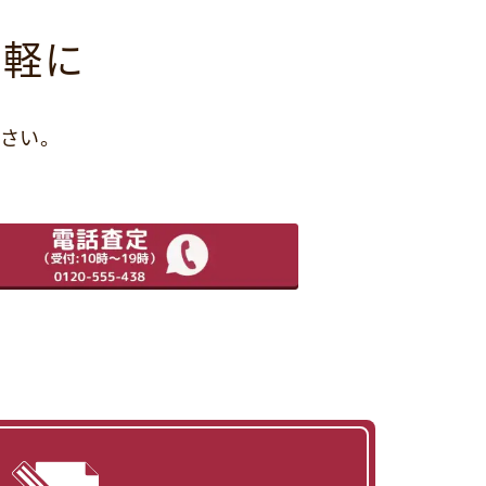
気軽に
さい。