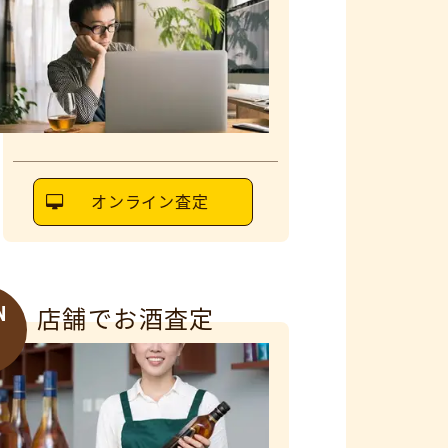
オンライン査定
N
店舗でお酒査定
6