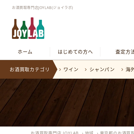
お酒買取専門店JOYLAB(ジョイラボ)
ホーム
はじめての方へ
査定方
お酒買取カテゴリ
ワイン
シャンパン
海
お酒買取専門店 JOYLAB
›
地域
›
東京都のお酒買