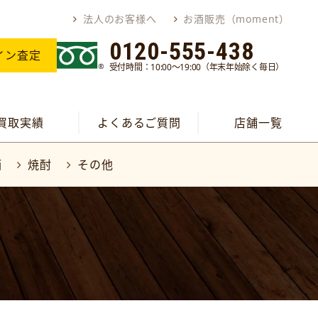
法人のお客様へ
お酒販売（moment）
0120-555-438
イン査定
受付時間：10:00～19:00（年末年始除く毎日）
買取実績
よくあるご質問
店舗一覧
酒
焼酎
その他