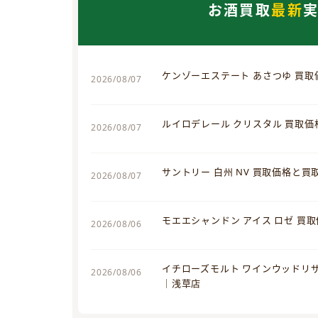
お酒買取
最新
ケンゾーエステート あさつゆ 買
2026/08/07
ルイロデレール クリスタル 買取
2026/08/07
サントリー 白州 NV 買取価格と
2026/08/07
モエエシャンドン アイス ロゼ 買
2026/08/06
イチローズモルト ワインウッドリ
2026/08/06
｜浅草店