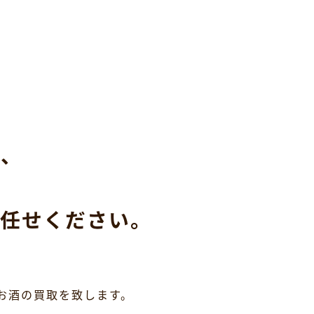
ら、
任せください。
お酒の買取を致します。