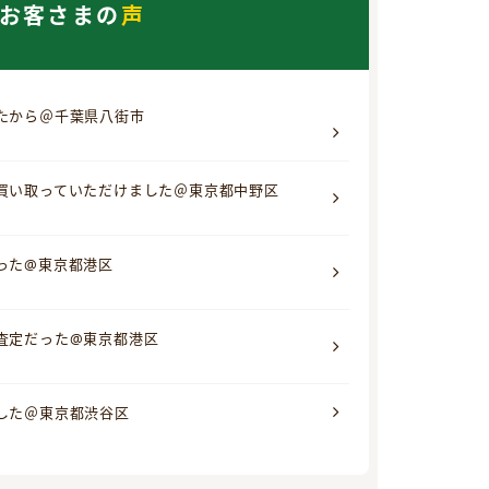
お客さまの
声
たから＠千葉県八街市
買い取っていただけました＠東京都中野区
った@東京都港区
査定だった@東京都港区
した＠東京都渋谷区