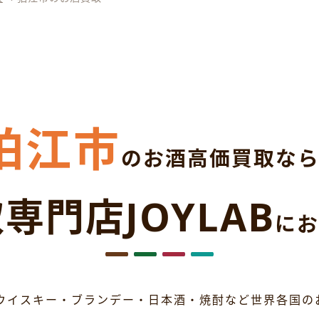
狛江市
のお酒高価買取な
専門店JOYLAB
にお
ウイスキー・ブランデー・日本酒・焼酎など世界各国の