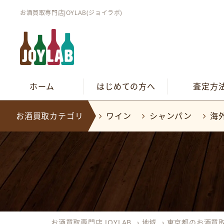
お酒買取専門店JOYLAB(ジョイラボ)
ホーム
はじめての方へ
査定方
お酒買取カテゴリ
ワイン
シャンパン
海
お酒買取専門店 JOYLAB
›
地域
›
東京都のお酒買