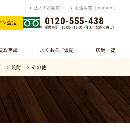
法人のお客様へ
お酒販売（moment）
0120-555-438
イン査定
受付時間：10:00～19:00（年末年始除く毎日）
買取実績
よくあるご質問
店舗一覧
酒
焼酎
その他