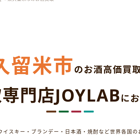
久留米市
のお酒高価買
専門店JOYLAB
にお
ウイスキー・ブランデー・日本酒・焼酎など世界各国の