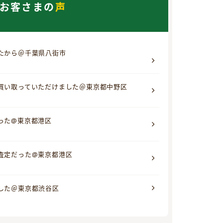
お客さまの
声
たから＠千葉県八街市
買い取っていただけました＠東京都中野区
った@東京都港区
査定だった@東京都港区
した＠東京都渋谷区