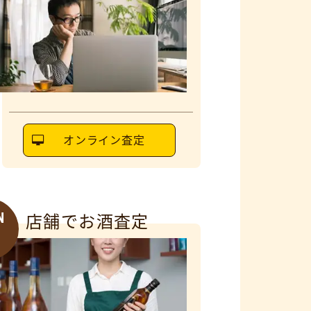
オンライン査定
N
店舗でお酒査定
6