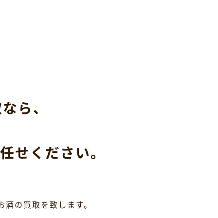
取なら、
任せください。
お酒の買取を致します。