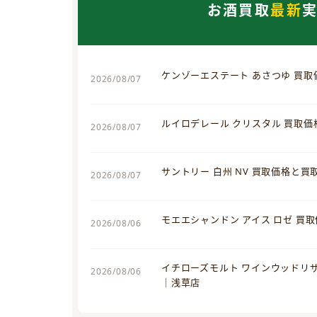
お酒買取
最新
ケンゾーエステート あさつゆ 買
2026/08/07
ルイロデレール クリスタル 買取
2026/08/07
サントリー 白州 NV 買取価格と
2026/08/07
モエエシャンドン アイス ロゼ 買
2026/08/06
イチローズモルト ワインウッドリ
2026/08/06
｜浅草店