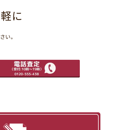
気軽に
さい。