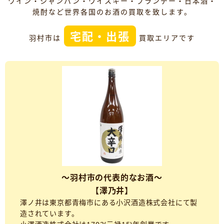
ワイン・シャンパン・ウイスキー・ブランデー・日本酒・
焼酎など世界各国のお酒の買取を致します。
宅配・出張
羽村市は
買取エリアです
～羽村市の代表的なお酒～
【澤乃井】
澤ノ井は東京都青梅市にある小沢酒造株式会社にて製
造されています。