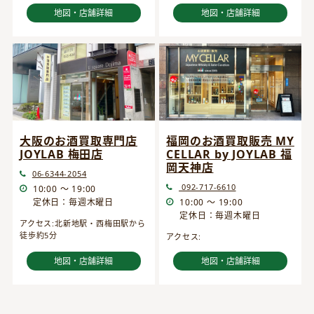
地図・店舗詳細
地図・店舗詳細
大阪のお酒買取専門店
福岡のお酒買取販売 MY
JOYLAB 梅田店
CELLAR by JOYLAB 福
岡天神店
06-6344-2054
092-717-6610
10:00 ～ 19:00
定休日：毎週木曜日
10:00 ～ 19:00
定休日：毎週木曜日
アクセス:北新地駅・西梅田駅から
徒歩約5分
アクセス:
地図・店舗詳細
地図・店舗詳細