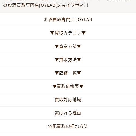
のお酒買取専門店JOYLAB(ジョイラボ)へ！
お酒買取専門店 JOYLAB
▼買取カテゴリ▼
▼査定方法▼
▼買取方法▼
▼店舗一覧▼
▼買取価格表▼
買取対応地域
選ばれる理由
宅配買取の梱包方法