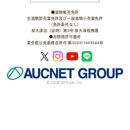
●酒類販売免許
全酒類卸売業免許及び一般酒類小売業免許
（免許条件なし）
泉大津法（証明）第3号 泉大津税務署
●古物商許可番号
東京都公安委員会許可 第303311605543号
© 2026 JOYLAB, inc.