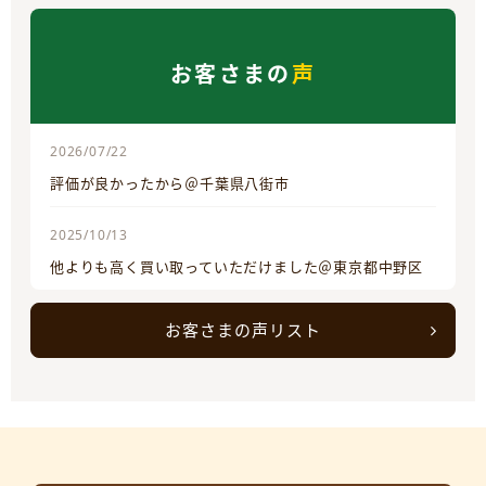
お客さまの
声
2026/07/22
評価が良かったから＠千葉県八街市
2025/10/13
他よりも高く買い取っていただけました＠東京都中野区
お客さまの声リスト