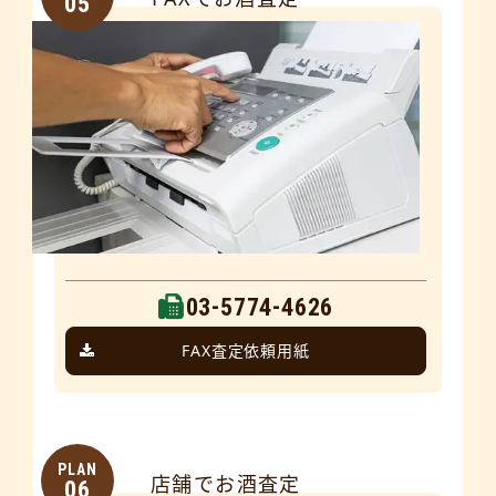
05
03-5774-4626
FAX査定依頼用紙
PLAN
店舗でお酒査定
06