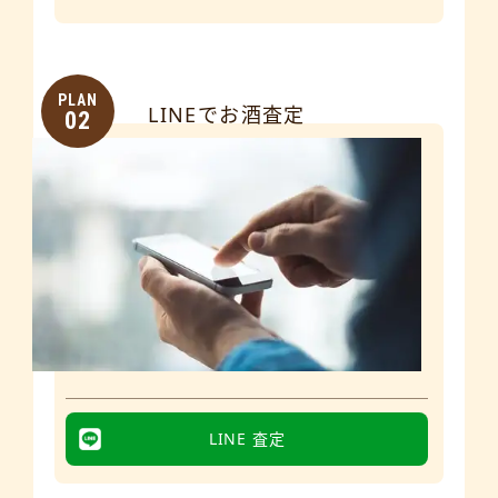
PLAN
LINEでお酒査定
02
LINE 査定