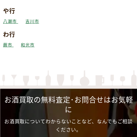
や行
八潮市
吉川市
わ行
蕨市
和光市
お酒買取の無料査定･お問合せはお気軽
に
お酒買取についてわからないことなど、なんでもご相談
ください。