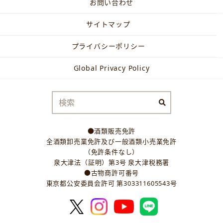
お問い合わせ
サイトマップ
プライバシーポリシー
Global Privacy Policy
●酒類販売免許
全酒類卸売業免許及び一般酒類小売業免許
（免許条件なし）
泉大津法（証明）第3号 泉大津税務署
●古物商許可番号
東京都公安委員会許可 第303311605543号