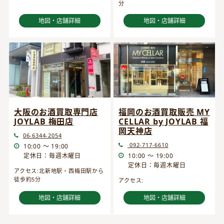
分
地図・店舗詳細
地図・店舗詳細
大阪のお酒買取専門店
福岡のお酒買取販売 MY
JOYLAB 梅田店
CELLAR by JOYLAB 福
岡天神店
06-6344-2054
092-717-6610
10:00 ～ 19:00
定休日：毎週木曜日
10:00 ～ 19:00
定休日：毎週木曜日
アクセス:北新地駅・西梅田駅から
徒歩約5分
アクセス:
地図・店舗詳細
地図・店舗詳細