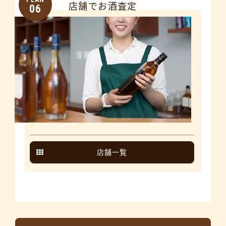
店舗でお酒査定
06
店舗一覧