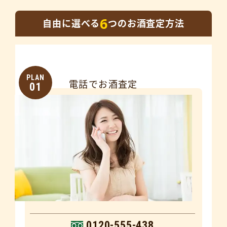
6
自由に選べる
つのお酒査定方法
PLAN
電話でお酒査定
01
0120-555-438