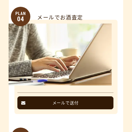
PLAN
メールでお酒査定
04
メールで送付