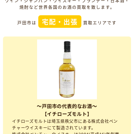
ワイン・シャンパン・ウイスキー・ブランデー・日本酒・
焼酎など世界各国のお酒の買取を致します。
宅配・出張
戸田市は
買取エリアです
～戸田市の代表的なお酒～
【イチローズモルト】
イチローズモルトは埼玉県秩父市にある株式会社ベン
チャーウイスキーにて製造されています。