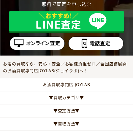
無料で査定を申し込む
お酒の買取なら、安心・安全／お客様負担ゼロ／全国店舗展開
のお酒買取専門店JOYLAB(ジョイラボ)へ！
お酒買取専門店 JOYLAB
▼買取カテゴリ▼
▼査定方法▼
▼買取方法▼