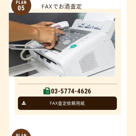
PLAN
FAXでお酒査定
05
03-5774-4626
FAX査定依頼用紙
PLAN