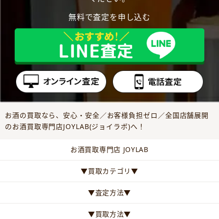
無料で査定を申し込む
お酒の買取なら、安心・安全／お客様負担ゼロ／全国店舗展開
のお酒買取専門店JOYLAB(ジョイラボ)へ！
お酒買取専門店 JOYLAB
▼買取カテゴリ▼
▼査定方法▼
▼買取方法▼