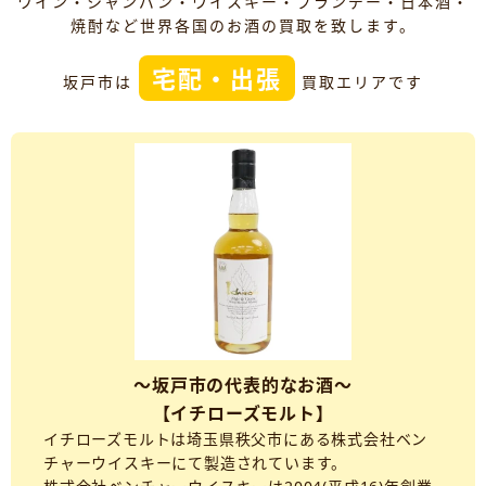
ワイン・シャンパン・ウイスキー・ブランデー・日本酒・
焼酎など世界各国のお酒の買取を致します。
宅配・出張
坂戸市は
買取エリアです
～坂戸市の代表的なお酒～
【イチローズモルト】
イチローズモルトは埼玉県秩父市にある株式会社ベン
チャーウイスキーにて製造されています。