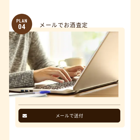
PLAN
メールでお酒査定
04
メールで送付