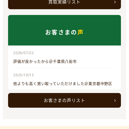
買取実績リスト
お客さまの
声
2026/07/22
評価が良かったから＠千葉県八街市
2025/10/13
他よりも高く買い取っていただけました＠東京都中野区
お客さまの声リスト