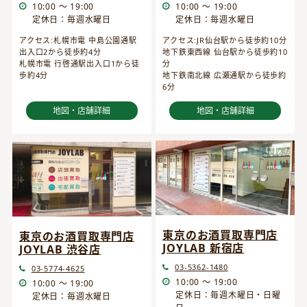
10:00 ～ 19:00
10:00 ～ 19:00
定休日：毎週水曜日
定休日：毎週水曜日
アクセス:JR仙台駅から徒歩約10分
アクセス:札幌市電 中島公園通駅
地下鉄東西線 仙台駅から徒歩約10
出入口2から徒歩約4分
分
札幌市電 行啓通駅出入口1から徒
地下鉄南北線 広瀬通駅から徒歩約
歩約4分
6分
地図・店舗詳細
地図・店舗詳細
東京のお酒買取専門店
東京のお酒買取専門店
JOYLAB 新宿店
JOYLAB 渋谷店
03-5362-1480
03-5774-4625
10:00 ～ 19:00
10:00 ～ 19:00
定休日：毎週木曜日・日曜
定休日：毎週水曜日