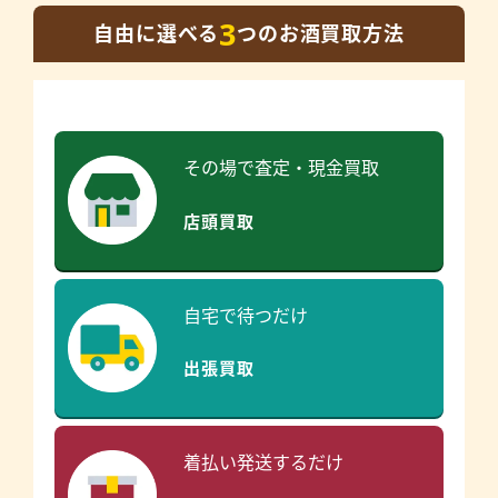
3
自由に選べる
つのお酒買取方法
その場で査定・現金買取
店頭買取
自宅で待つだけ
出張買取
着払い発送するだけ