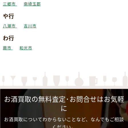
三郷市
南埼玉郡
や行
八潮市
吉川市
わ行
蕨市
和光市
お酒買取の無料査定･お問合せはお気軽
に
お酒買取についてわからないことなど、なんでもご相談
ください。