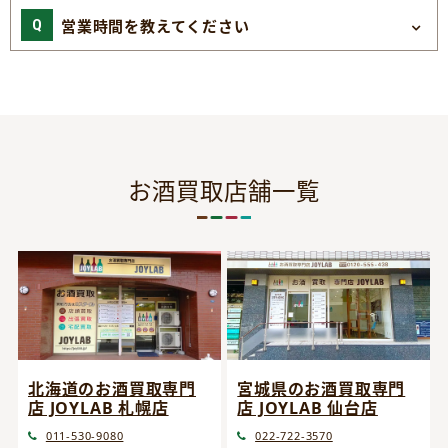
営業時間を教えてください
お酒買取店舗一覧
宮城県のお酒買取専門
北海道のお酒買取専門
店 JOYLAB 仙台店
店 JOYLAB 札幌店
022-722-3570
011-530-9080