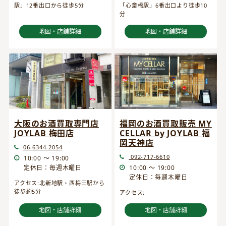
駅」12番出口から徒歩5分
「心斎橋駅」6番出口より徒歩10
分
地図・店舗詳細
地図・店舗詳細
大阪のお酒買取専門店
福岡のお酒買取販売 MY
JOYLAB 梅田店
CELLAR by JOYLAB 福
岡天神店
06-6344-2054
092-717-6610
10:00 ～ 19:00
定休日：毎週木曜日
10:00 ～ 19:00
定休日：毎週木曜日
アクセス:北新地駅・西梅田駅から
徒歩約5分
アクセス:
地図・店舗詳細
地図・店舗詳細