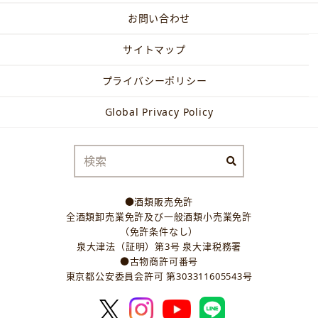
お問い合わせ
サイトマップ
プライバシーポリシー
Global Privacy Policy
●酒類販売免許
全酒類卸売業免許及び一般酒類小売業免許
（免許条件なし）
泉大津法（証明）第3号 泉大津税務署
●古物商許可番号
東京都公安委員会許可 第303311605543号