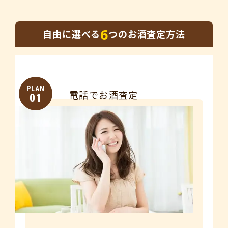
6
自由に選べる
つのお酒査定方法
PLAN
電話でお酒査定
01