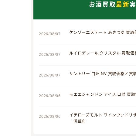
お酒買取
最新
ケンゾーエステート あさつゆ 買
2026/08/07
ルイロデレール クリスタル 買取
2026/08/07
サントリー 白州 NV 買取価格と
2026/08/07
モエエシャンドン アイス ロゼ 買
2026/08/06
イチローズモルト ワインウッドリ
2026/08/06
｜浅草店