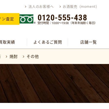
法人のお客様へ
お酒販売（moment）
0120-555-438
イン査定
受付時間：10:00～19:00（年末年始除く毎日）
買取実績
よくあるご質問
店舗一覧
酒
焼酎
その他