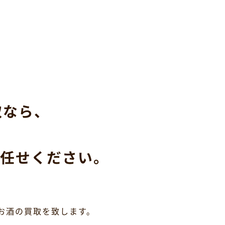
取なら、
任せください。
お酒の買取を致します。