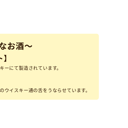
なお酒～
ト】
キーにて製造されています。
のウイスキー通の舌をうならせています。