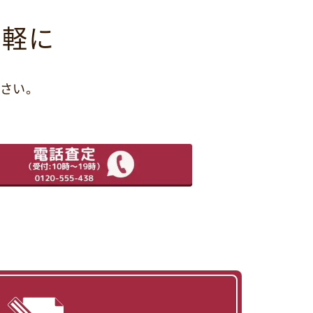
気軽に
さい。