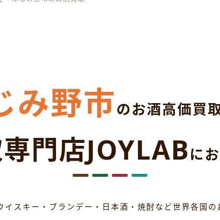
じみ野市
のお酒高価買
専門店JOYLAB
にお
ウイスキー・ブランデー・日本酒・焼酎など世界各国の