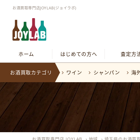
お酒買取専門店JOYLAB(ジョイラボ)
ホーム
はじめての方へ
査定方
お酒買取カテゴリ
ワイン
シャンパン
海
お酒買取専門店 JOYLAB
›
地域
›
埼玉県のお酒買