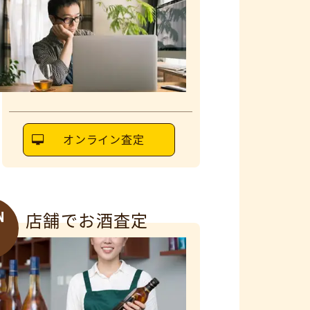
オンライン査定
N
店舗でお酒査定
6