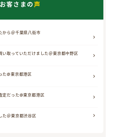
お客さまの
声
たから＠千葉県八街市
買い取っていただけました＠東京都中野区
った@東京都港区
査定だった@東京都港区
した＠東京都渋谷区