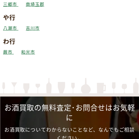
三郷市
南埼玉郡
や行
八潮市
吉川市
わ行
蕨市
和光市
お酒買取の無料査定･お問合せはお気軽
に
お酒買取についてわからないことなど、なんでもご相談
ください。