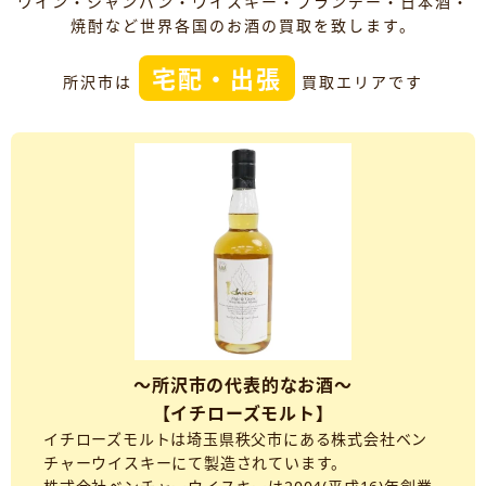
ワイン・シャンパン・ウイスキー・ブランデー・日本酒・
焼酎など世界各国のお酒の買取を致します。
宅配・出張
所沢市は
買取エリアです
～所沢市の代表的なお酒～
【イチローズモルト】
イチローズモルトは埼玉県秩父市にある株式会社ベン
チャーウイスキーにて製造されています。