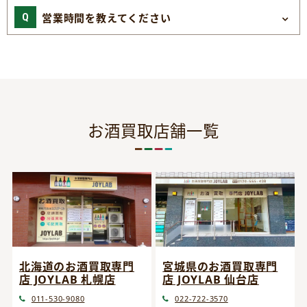
営業時間を教えてください
お酒買取店舗一覧
宮城県のお酒買取専門
北海道のお酒買取専門
店 JOYLAB 仙台店
店 JOYLAB 札幌店
022-722-3570
011-530-9080