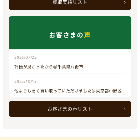
買取実績リスト
お客さまの
声
2026/07/22
評価が良かったから＠千葉県八街市
2025/10/13
他よりも高く買い取っていただけました＠東京都中野区
お客さまの声リスト