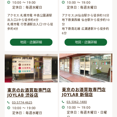
10:00 ～ 19:00
10:00 ～ 19:00
定休日：毎週水曜日
定休日：毎週水曜日
アクセス:JR仙台駅から徒歩約10分
アクセス:札幌市電 中島公園通駅
地下鉄東西線 仙台駅から徒歩約10
出入口2から徒歩約4分
分
札幌市電 行啓通駅出入口1から徒
地下鉄南北線 広瀬通駅から徒歩約
歩約4分
6分
地図・店舗詳細
地図・店舗詳細
東京のお酒買取専門店
東京のお酒買取専門店
JOYLAB 新宿店
JOYLAB 渋谷店
03-5362-1480
03-5774-4625
10:00 ～ 19:00
10:00 ～ 19:00
定休日：毎週木曜日・日曜
定休日：毎週水曜日