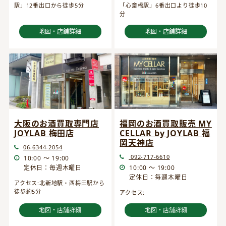
駅」12番出口から徒歩5分
「心斎橋駅」6番出口より徒歩10
分
地図・店舗詳細
地図・店舗詳細
大阪のお酒買取専門店
福岡のお酒買取販売 MY
JOYLAB 梅田店
CELLAR by JOYLAB 福
岡天神店
06-6344-2054
092-717-6610
10:00 ～ 19:00
定休日：毎週木曜日
10:00 ～ 19:00
定休日：毎週木曜日
アクセス:北新地駅・西梅田駅から
徒歩約5分
アクセス:
地図・店舗詳細
地図・店舗詳細