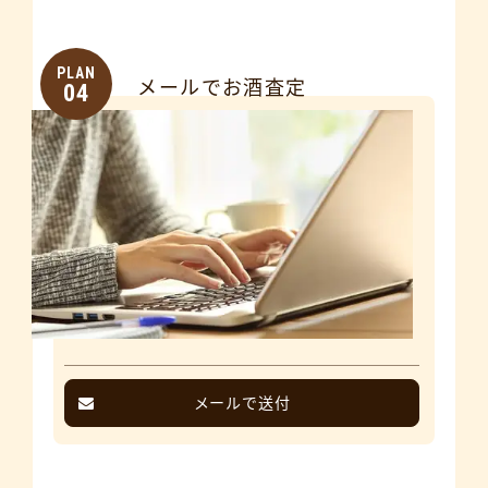
PLAN
メールでお酒査定
04
メールで送付