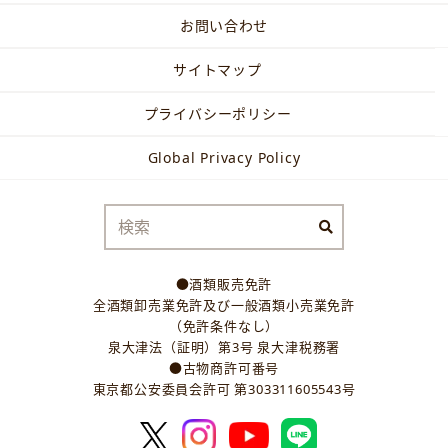
お問い合わせ
サイトマップ
プライバシーポリシー
Global Privacy Policy
●酒類販売免許
全酒類卸売業免許及び一般酒類小売業免許
（免許条件なし）
泉大津法（証明）第3号 泉大津税務署
●古物商許可番号
東京都公安委員会許可 第303311605543号