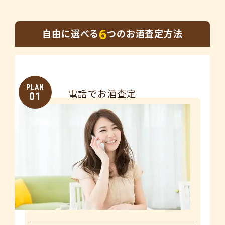
6
自由に選べる
つのお酒査定方法
PLAN
電話でお酒査定
01