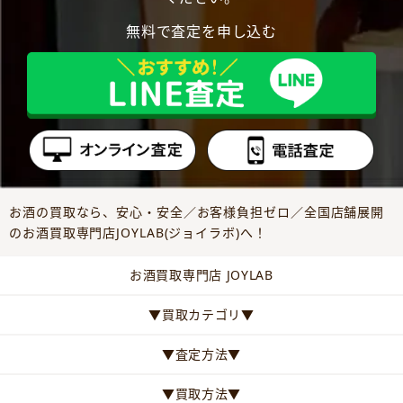
無料で査定を申し込む
お酒の買取なら、安心・安全／お客様負担ゼロ／全国店舗展開
のお酒買取専門店JOYLAB(ジョイラボ)へ！
お酒買取専門店 JOYLAB
▼買取カテゴリ▼
▼査定方法▼
▼買取方法▼