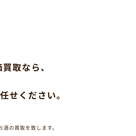
価買取なら、
任せください。
お酒の買取を致します。