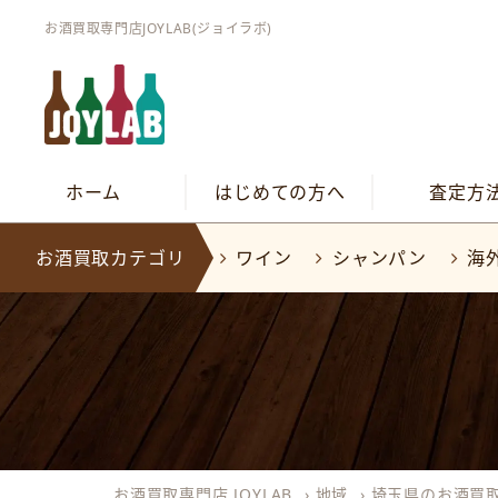
お酒買取専門店JOYLAB(ジョイラボ)
ホーム
はじめての方へ
査定方
お酒買取カテゴリ
ワイン
シャンパン
海
お酒買取専門店 JOYLAB
›
地域
›
埼玉県のお酒買