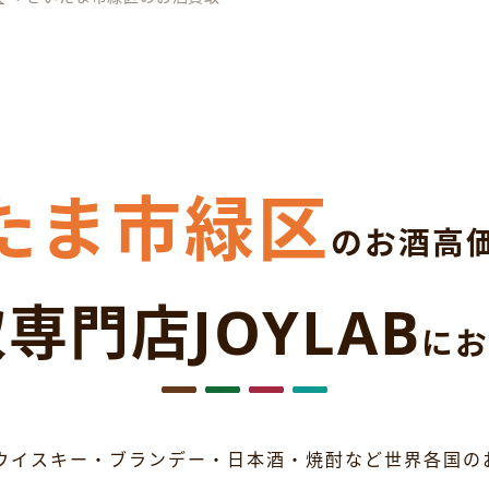
たま市緑区
のお酒高
専門店JOYLAB
にお
ウイスキー・ブランデー・日本酒・焼酎など世界各国の