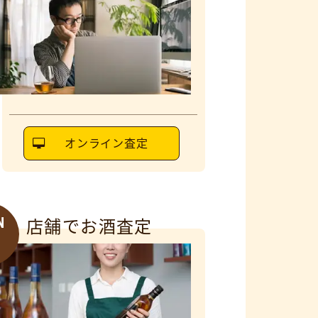
オンライン査定
N
店舗でお酒査定
6