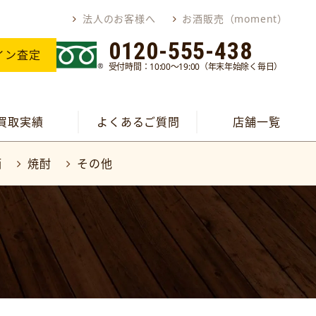
法人のお客様へ
お酒販売（moment）
0120-555-438
イン査定
受付時間：10:00～19:00（年末年始除く毎日）
買取実績
よくあるご質問
店舗一覧
酒
焼酎
その他
取