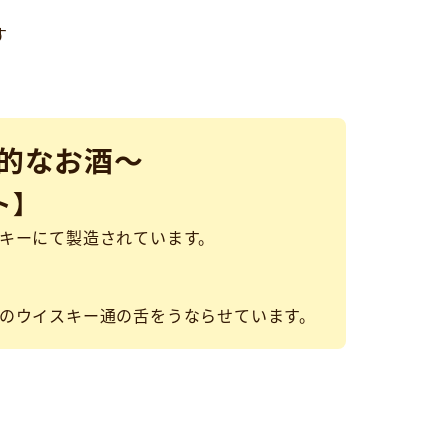
す
的なお酒～
ト】
キーにて製造されています。
のウイスキー通の舌をうならせています。