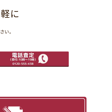
気軽に
さい。