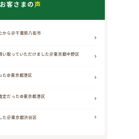
お客さまの
声
たから＠千葉県八街市
買い取っていただけました＠東京都中野区
った@東京都港区
査定だった@東京都港区
した＠東京都渋谷区