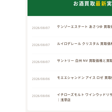
お酒買取
最新
ケンゾーエステート あさつゆ 買
2026/08/07
ルイロデレール クリスタル 買取
2026/08/07
サントリー 白州 NV 買取価格と
2026/08/07
モエエシャンドン アイス ロゼ 買
2026/08/06
イチローズモルト ワインウッドリ
2026/08/06
｜浅草店