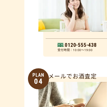
0120-555-438
受付時間：10:00～19:00
PLAN
メールでお酒査定
04