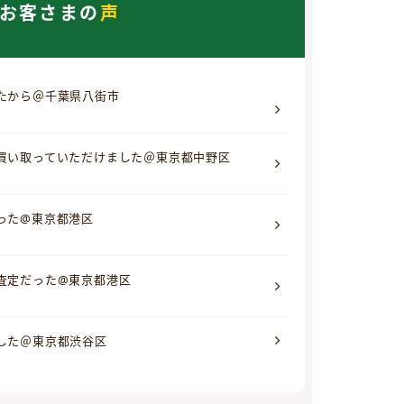
お客さまの
声
たから＠千葉県八街市
買い取っていただけました＠東京都中野区
った@東京都港区
査定だった@東京都港区
した＠東京都渋谷区