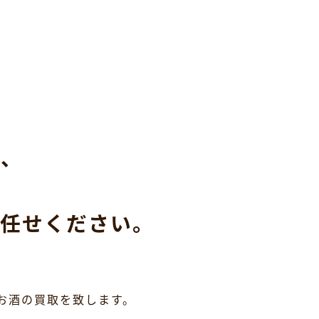
ら、
任せください。
お酒の買取を致します。