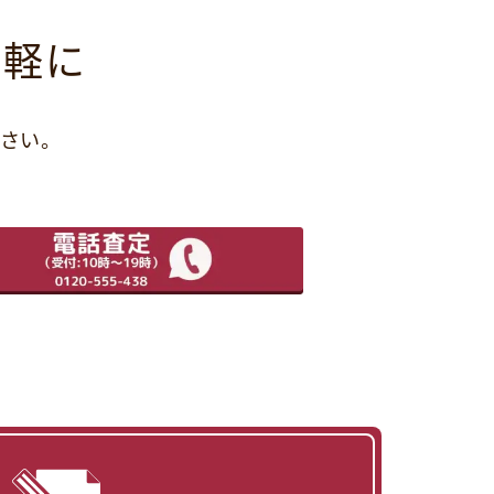
気軽に
さい。