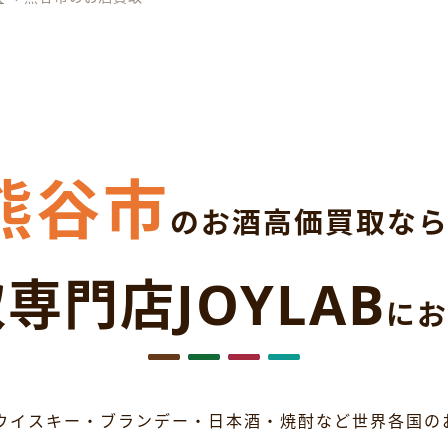
熊谷市
のお酒高価買取な
専門店JOYLAB
にお
ウイスキー・ブランデー・日本酒・焼酎など世界各国の