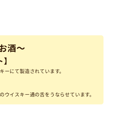
お酒～
ト】
キーにて製造されています。
のウイスキー通の舌をうならせています。