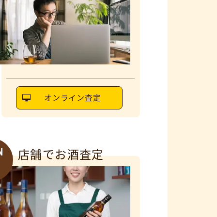
オンライン査定
N
店舗でお酒査定
6