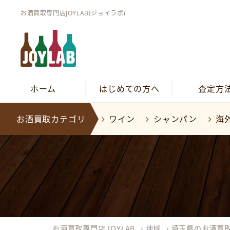
お酒買取専門店JOYLAB(ジョイラボ)
ホーム
はじめての方へ
査定方
お酒買取カテゴリ
ワイン
シャンパン
海
お酒買取専門店 JOYLAB
›
地域
›
埼玉県のお酒買