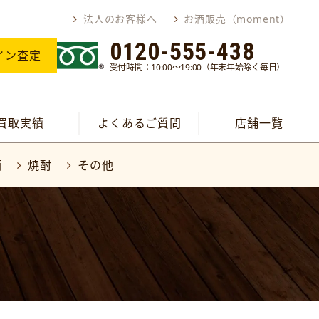
法人のお客様へ
お酒販売（moment）
0120-555-438
イン査定
受付時間：10:00～19:00（年末年始除く毎日）
買取実績
よくあるご質問
店舗一覧
酒
焼酎
その他