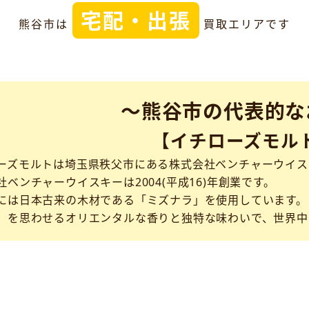
宅配・出張
熊谷市は
買取エリアです
～熊谷市の代表的な
【イチローズモル
ーズモルトは埼玉県秩父市にある株式会社ベンチャーウイス
社ベンチャーウイスキーは2004(平成16)年創業です。
には日本古来の木材である「ミズナラ」を使用しています。
」を思わせるオリエンタルな香りと独特な味わいで、世界中