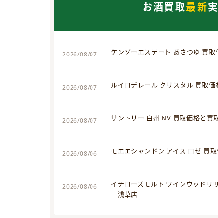
お酒買取
最新
ケンゾーエステート あさつゆ 買
2026/08/07
ルイロデレール クリスタル 買取
2026/08/07
サントリー 白州 NV 買取価格と
2026/08/07
モエエシャンドン アイス ロゼ 買
2026/08/06
イチローズモルト ワインウッドリ
2026/08/06
｜浅草店