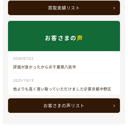
買取実績リスト
お客さまの
声
2026/07/22
評価が良かったから＠千葉県八街市
2025/10/13
他よりも高く買い取っていただけました＠東京都中野区
お客さまの声リスト