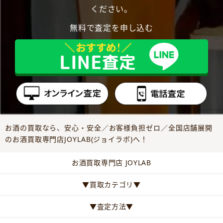
ください。
無料で査定を申し込む
お酒の買取なら、安心・安全／お客様負担ゼロ／全国店舗展開
のお酒買取専門店JOYLAB(ジョイラボ)へ！
お酒買取専門店 JOYLAB
▼買取カテゴリ▼
▼査定方法▼