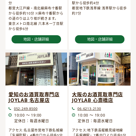
分
駅から徒歩約4分
都営大江戸線・南北線麻布十番駅
都営地下鉄浅草線 浅草駅から徒歩
から徒歩約10分 ※麻布十番駅から
約7分
の道のりは上り坂が続きます。
東京メトロ南北線 六本木一丁目駅
から徒歩6分
地図・店舗詳細
地図・店舗詳細
愛知のお酒買取専門店
大阪のお酒買取専門店
JOYLAB 名古屋店
JOYLAB 心斎橋店
052-249-8500
06-6213-2130
10:00 ～ 19:00
10:00 ～ 19:00
定休日：毎週水曜日
定休日：毎週水曜日
アクセス:名古屋市営地下鉄名城線
アクセス:地下鉄長堀鶴見緑地線
「矢場町駅」4番出口から徒歩5分
「長堀橋駅」7番出口より徒歩5分