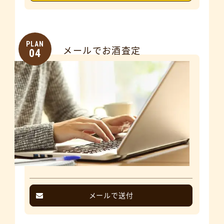
PLAN
メールでお酒査定
04
メールで送付