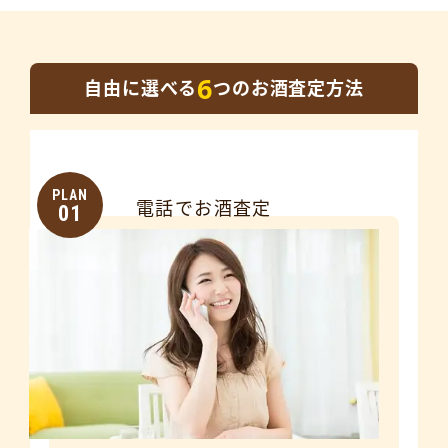
6
自由に選べる
つのお酒査定方法
PLAN
電話でお酒査定
01