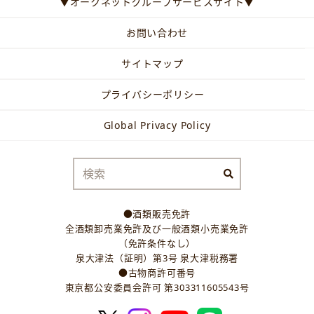
▼オークネットグループサービスサイト▼
お問い合わせ
サイトマップ
プライバシーポリシー
Global Privacy Policy
●酒類販売免許
全酒類卸売業免許及び一般酒類小売業免許
（免許条件なし）
泉大津法（証明）第3号 泉大津税務署
●古物商許可番号
東京都公安委員会許可 第303311605543号