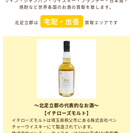
ワイン・シャンパン・ウイスキー・ブランデー・日本酒・
焼酎など世界各国のお酒の買取を致します。
宅配・出張
北足立郡は
買取エリアです
～北足立郡の代表的なお酒～
【イチローズモルト】
イチローズモルトは埼玉県秩父市にある株式会社ベン
チャーウイスキーにて製造されています。