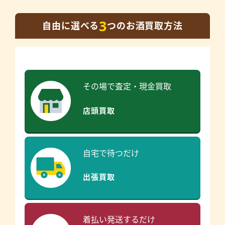
3
自由に選べる
つのお酒買取方法
その場で査定・現金買取
店頭買取
自宅で待つだけ
出張買取
着払い発送するだけ