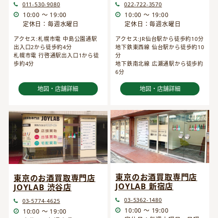
022-722-3570
011-530-9080
10:00 ～ 19:00
10:00 ～ 19:00
定休日：毎週水曜日
定休日：毎週水曜日
アクセス:JR仙台駅から徒歩約10分
アクセス:札幌市電 中島公園通駅
地下鉄東西線 仙台駅から徒歩約10
出入口2から徒歩約4分
分
札幌市電 行啓通駅出入口1から徒
地下鉄南北線 広瀬通駅から徒歩約
歩約4分
6分
地図・店舗詳細
地図・店舗詳細
東京のお酒買取専門店
東京のお酒買取専門店
JOYLAB 新宿店
JOYLAB 渋谷店
03-5362-1480
03-5774-4625
10:00 ～ 19:00
10:00 ～ 19:00