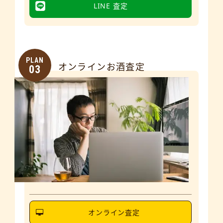
LINE 査定
PLAN
オンラインお酒査定
03
オンライン査定