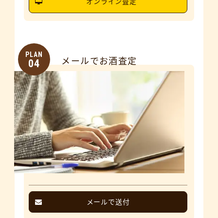
オンライン査定
PLAN
メールでお酒査定
04
メールで送付