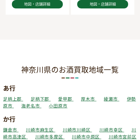
地図・店舗詳細
地図・店舗詳細
神奈川県のお酒買取地域一覧
あ行
足柄上郡
足柄下郡
愛甲郡
厚木市
綾瀬市
伊勢
原市
海老名市
小田原市
か行
鎌倉市
川崎市麻生区
川崎市川崎区
川崎市幸区
川
崎市高津区
川崎市多摩区
川崎市中原区
川崎市宮前区