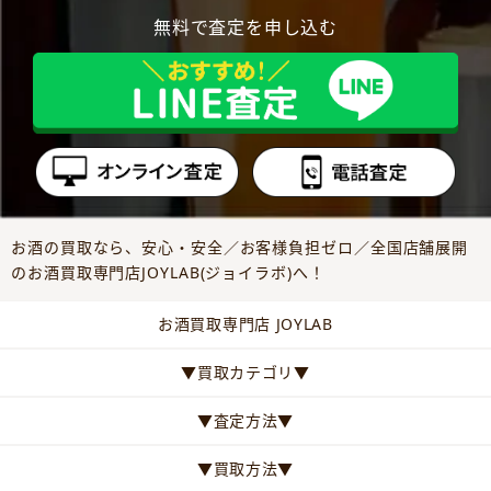
無料で査定を申し込む
お酒の買取なら、安心・安全／お客様負担ゼロ／全国店舗展開
のお酒買取専門店JOYLAB(ジョイラボ)へ！
お酒買取専門店 JOYLAB
▼買取カテゴリ▼
▼査定方法▼
▼買取方法▼