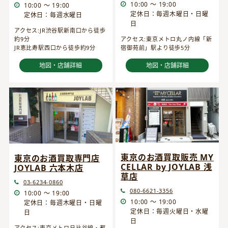
10:00 ～ 19:00
10:00 ～ 19:00
定休日：毎週木曜日・日曜
定休日：毎週水曜日
日
アクセス:JR渋谷駅新南口から徒歩
約9分
アクセス:東京メトロ丸ノ内線「新
JR恵比寿駅西口から徒歩約9分
宿御苑前」駅より徒歩5分
地図・店舗詳細
地図・店舗詳細
東京のお酒買取販売 MY
東京のお酒買取専門店
CELLAR by JOYLAB 浅
JOYLAB 六本木店
草店
03-6234-0860
080-6621-3356
10:00 ～ 19:00
10:00 ～ 19:00
定休日：毎週木曜日・日曜
定休日：毎週火曜日・水曜
日
日
アクセス:東京メトロ日比谷線・都