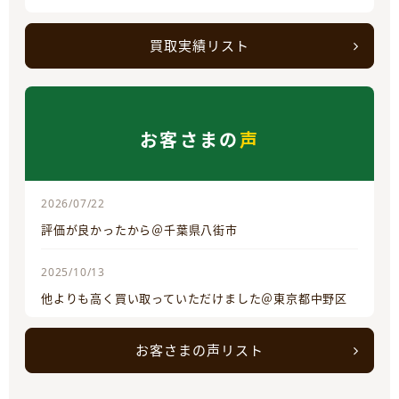
買取実績リスト
お客さまの
声
2026/07/22
評価が良かったから＠千葉県八街市
2025/10/13
他よりも高く買い取っていただけました＠東京都中野区
お客さまの声リスト