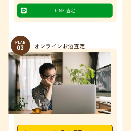
LINE 査定
PLAN
オンラインお酒査定
03