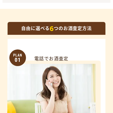
6
自由に選べる
つのお酒査定方法
PLAN
電話でお酒査定
01