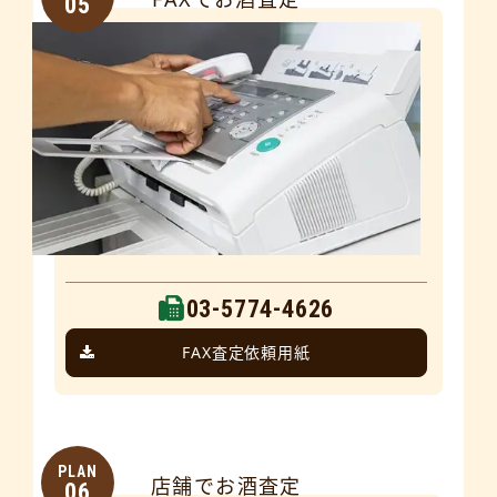
05
03-5774-4626
FAX査定依頼用紙
PLAN
店舗でお酒査定
06