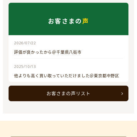
お客さまの
声
2026/07/22
評価が良かったから＠千葉県八街市
2025/10/13
他よりも高く買い取っていただけました＠東京都中野区
お客さまの声リスト