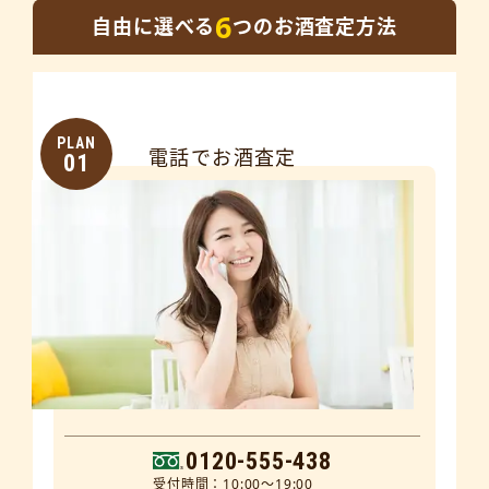
6
自由に選べる
つのお酒査定方法
PLAN
電話でお酒査定
01
0120-555-438
受付時間：10:00～19:00