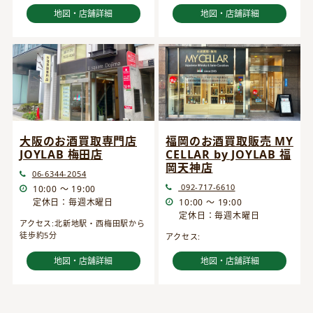
地図・店舗詳細
地図・店舗詳細
大阪のお酒買取専門店
福岡のお酒買取販売 MY
JOYLAB 梅田店
CELLAR by JOYLAB 福
岡天神店
06-6344-2054
092-717-6610
10:00 ～ 19:00
定休日：毎週木曜日
10:00 ～ 19:00
定休日：毎週木曜日
アクセス:北新地駅・西梅田駅から
徒歩約5分
アクセス:
地図・店舗詳細
地図・店舗詳細