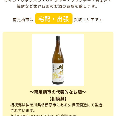
ワイン・シャンパン・ウイスキー・ブランデー・日本酒・
焼酎など世界各国のお酒の買取を致します。
宅配・出張
南足柄市は
買取エリアです
～南足柄市の代表的なお酒～
【相模灘】
相模灘は神奈川県相模原市にある久保田酒造にて製造
されています。