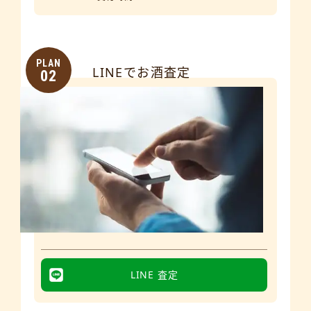
PLAN
LINEでお酒査定
02
LINE 査定