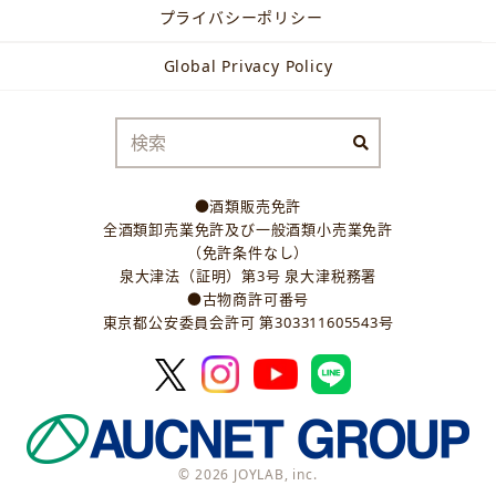
プライバシーポリシー
Global Privacy Policy
●酒類販売免許
全酒類卸売業免許及び一般酒類小売業免許
（免許条件なし）
泉大津法（証明）第3号 泉大津税務署
●古物商許可番号
東京都公安委員会許可 第303311605543号
© 2026 JOYLAB, inc.