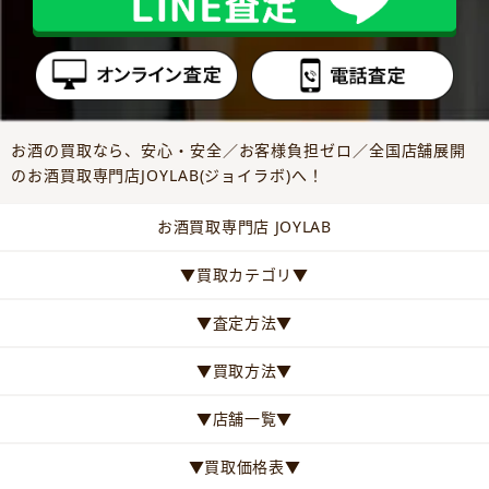
お酒の買取なら、安心・安全／お客様負担ゼロ／全国店舗展開
のお酒買取専門店JOYLAB(ジョイラボ)へ！
お酒買取専門店 JOYLAB
▼買取カテゴリ▼
▼査定方法▼
▼買取方法▼
▼店舗一覧▼
▼買取価格表▼