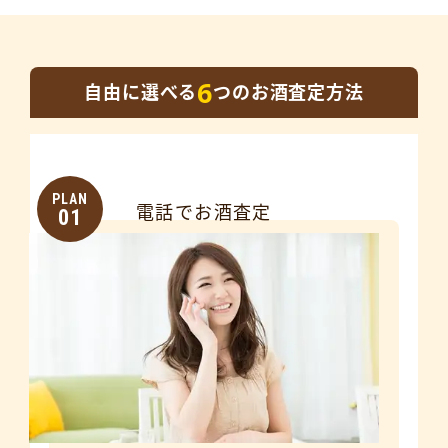
6
自由に選べる
つのお酒査定方法
PLAN
電話でお酒査定
01