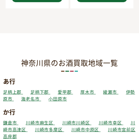
神奈川県のお酒買取地域一覧
あ行
足柄上郡
足柄下郡
愛甲郡
厚木市
綾瀬市
伊勢
原市
海老名市
小田原市
か行
鎌倉市
川崎市麻生区
川崎市川崎区
川崎市幸区
川
崎市高津区
川崎市多摩区
川崎市中原区
川崎市宮前区
高座郡