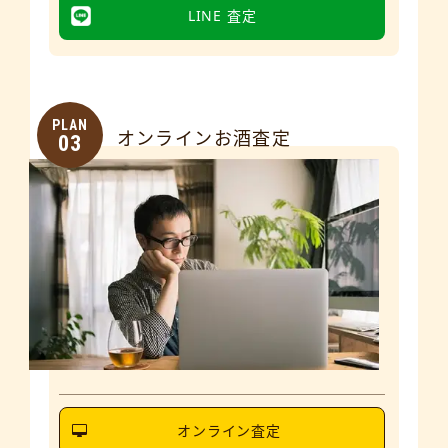
LINE 査定
PLAN
オンラインお酒査定
03
オンライン査定