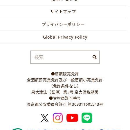
サイトマップ
プライバシーポリシー
Global Privacy Policy
●酒類販売免許
全酒類卸売業免許及び一般酒類小売業免許
（免許条件なし）
泉大津法（証明）第3号 泉大津税務署
●古物商許可番号
東京都公安委員会許可 第303311605543号