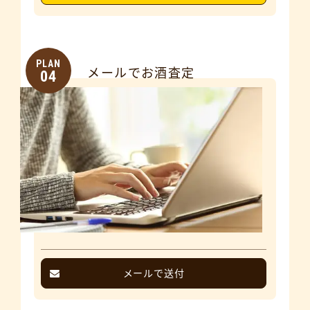
PLAN
メールでお酒査定
04
メールで送付