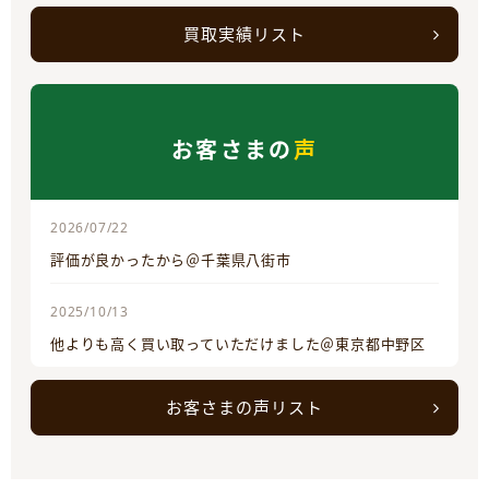
買取実績リスト
お客さまの
声
2026/07/22
評価が良かったから＠千葉県八街市
2025/10/13
他よりも高く買い取っていただけました＠東京都中野区
お客さまの声リスト