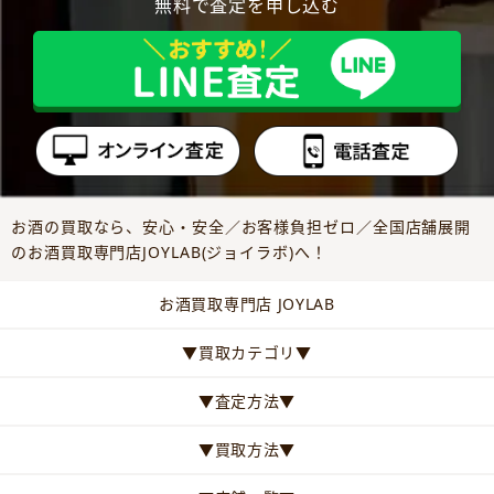
無料で査定を申し込む
お酒の買取なら、安心・安全／お客様負担ゼロ／全国店舗展開
のお酒買取専門店JOYLAB(ジョイラボ)へ！
お酒買取専門店 JOYLAB
▼買取カテゴリ▼
▼査定方法▼
▼買取方法▼