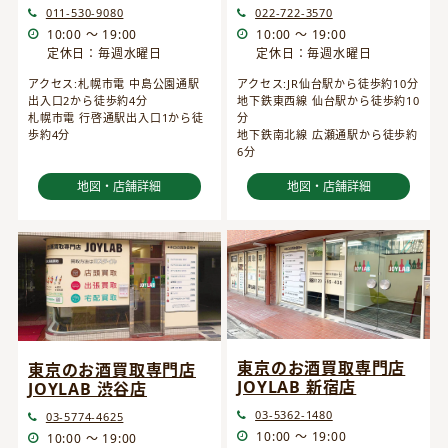
022-722-3570
011-530-9080
10:00 ～ 19:00
10:00 ～ 19:00
定休日：毎週水曜日
定休日：毎週水曜日
アクセス:JR仙台駅から徒歩約10分
アクセス:札幌市電 中島公園通駅
地下鉄東西線 仙台駅から徒歩約10
出入口2から徒歩約4分
分
札幌市電 行啓通駅出入口1から徒
地下鉄南北線 広瀬通駅から徒歩約
歩約4分
6分
地図・店舗詳細
地図・店舗詳細
東京のお酒買取専門店
東京のお酒買取専門店
JOYLAB 新宿店
JOYLAB 渋谷店
03-5362-1480
03-5774-4625
10:00 ～ 19:00
10:00 ～ 19:00