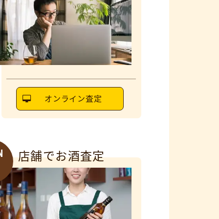
オンライン査定
N
店舗でお酒査定
6