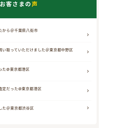
お客さまの
声
たから＠千葉県八街市
買い取っていただけました＠東京都中野区
った@東京都港区
査定だった@東京都港区
した＠東京都渋谷区