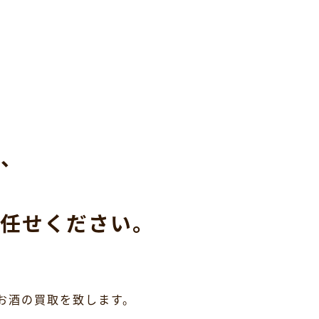
ら、
任せください。
お酒の買取を致します。