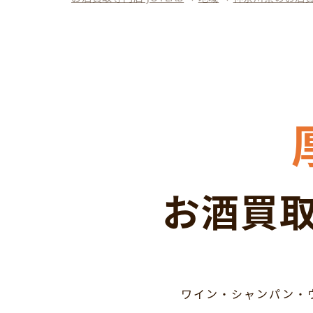
お酒買取
ワイン・シャンパン・