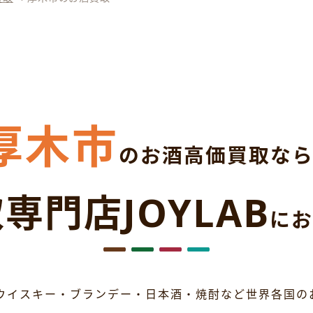
厚木市
のお酒高価買取な
専門店JOYLAB
にお
ウイスキー・ブランデー・日本酒・焼酎など世界各国の