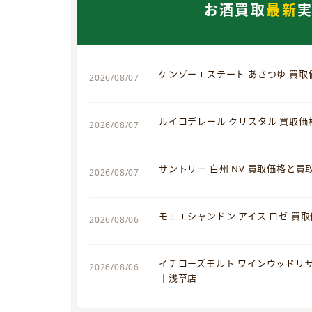
お酒買取
最新
ケンゾーエステート あさつゆ 買
2026/08/07
ルイロデレール クリスタル 買取
2026/08/07
サントリー 白州 NV 買取価格と
2026/08/07
モエエシャンドン アイス ロゼ 買
2026/08/06
イチローズモルト ワインウッドリ
2026/08/06
｜浅草店