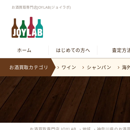
お酒買取専門店JOYLAB(ジョイラボ)
ホーム
はじめての方へ
査定方
お酒買取カテゴリ
ワイン
シャンパン
海
お酒買取専門店 JOYLAB
›
地域
›
神奈川県のお酒