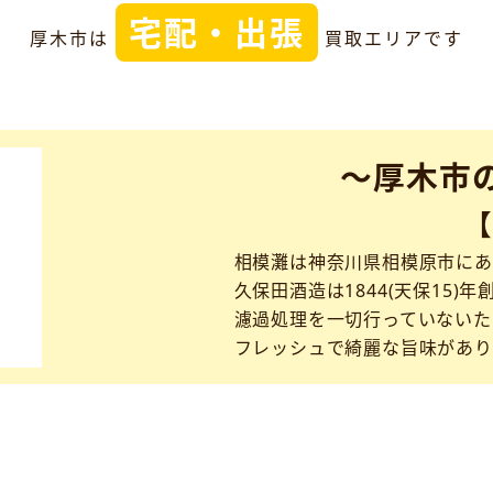
宅配・出張
厚木市は
買取エリアです
～厚木市
相模灘は神奈川県相模原市にあ
久保田酒造は1844(天保15)年
濾過処理を一切行っていないた
フレッシュで綺麗な旨味があり