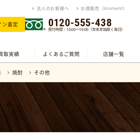
法人のお客様へ
お酒販売（moment）
0120-555-438
イン査定
受付時間：10:00～19:00（年末年始除く毎日）
買取実績
よくあるご質問
店舗一覧
酒
焼酎
その他