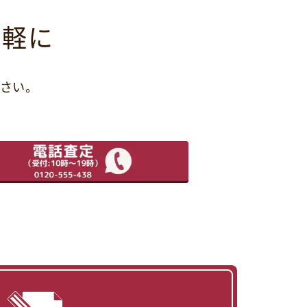
気軽に
さい。