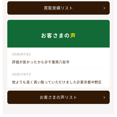
買取実績リスト
お客さまの
声
2026/07/22
評価が良かったから＠千葉県八街市
2025/10/13
他よりも高く買い取っていただけました＠東京都中野区
お客さまの声リスト