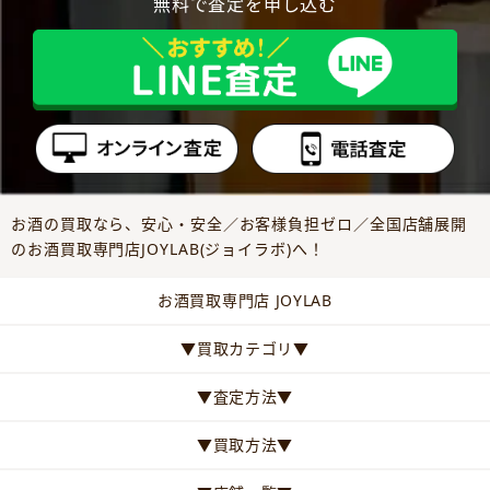
無料で査定を申し込む
お酒の買取なら、安心・安全／お客様負担ゼロ／全国店舗展開
のお酒買取専門店JOYLAB(ジョイラボ)へ！
お酒買取専門店 JOYLAB
▼買取カテゴリ▼
▼査定方法▼
▼買取方法▼