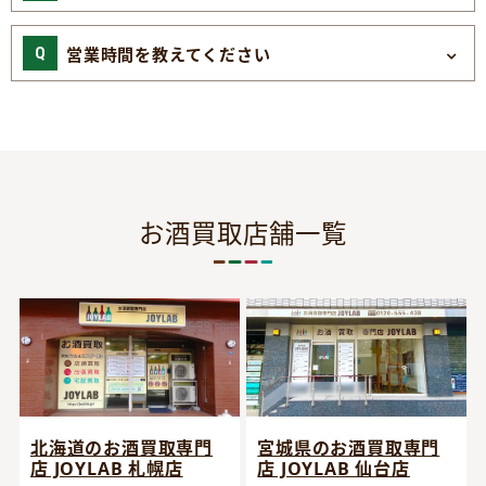
営業時間を教えてください
お酒買取店舗一覧
宮城県のお酒買取専門
北海道のお酒買取専門
店 JOYLAB 仙台店
店 JOYLAB 札幌店