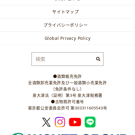
サイトマップ
プライバシーポリシー
Global Privacy Policy
●酒類販売免許
全酒類卸売業免許及び一般酒類小売業免許
（免許条件なし）
泉大津法（証明）第3号 泉大津税務署
●古物商許可番号
東京都公安委員会許可 第303311605543号