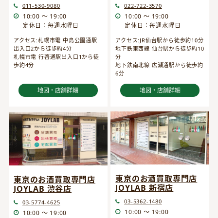
022-722-3570
011-530-9080
10:00 ～ 19:00
10:00 ～ 19:00
定休日：毎週水曜日
定休日：毎週水曜日
アクセス:JR仙台駅から徒歩約10分
アクセス:札幌市電 中島公園通駅
地下鉄東西線 仙台駅から徒歩約10
出入口2から徒歩約4分
分
札幌市電 行啓通駅出入口1から徒
地下鉄南北線 広瀬通駅から徒歩約
歩約4分
6分
地図・店舗詳細
地図・店舗詳細
東京のお酒買取専門店
東京のお酒買取専門店
JOYLAB 新宿店
JOYLAB 渋谷店
03-5362-1480
03-5774-4625
10:00 ～ 19:00
10:00 ～ 19:00