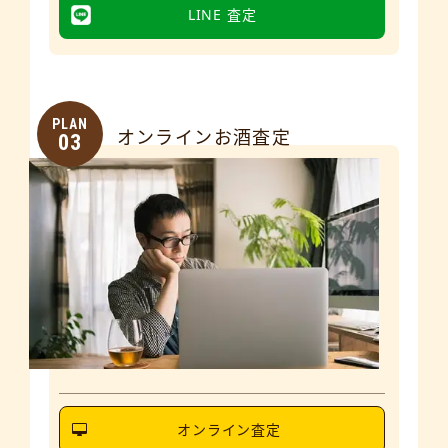
LINE 査定
PLAN
オンラインお酒査定
03
オンライン査定