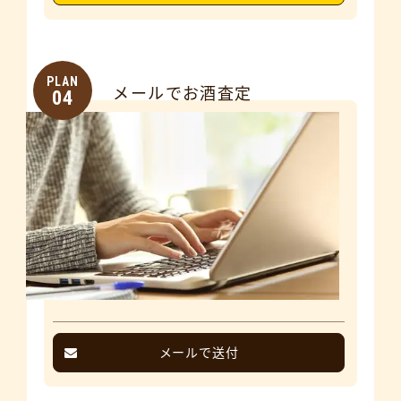
PLAN
メールでお酒査定
04
メールで送付