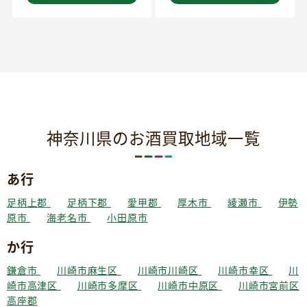
神奈川県のお酒買取地域一覧
あ行
足柄上郡
足柄下郡
愛甲郡
厚木市
綾瀬市
伊勢
原市
海老名市
小田原市
か行
鎌倉市
川崎市麻生区
川崎市川崎区
川崎市幸区
川
崎市高津区
川崎市多摩区
川崎市中原区
川崎市宮前区
高座郡