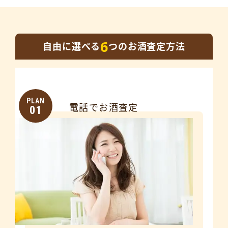
6
自由に選べる
つのお酒査定方法
PLAN
電話でお酒査定
01