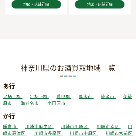
地図・店舗詳細
地図・店舗詳細
神奈川県のお酒買取地域一覧
あ行
足柄上郡
足柄下郡
愛甲郡
厚木市
綾瀬市
伊勢
原市
海老名市
小田原市
か行
鎌倉市
川崎市麻生区
川崎市川崎区
川崎市幸区
川
崎市高津区
川崎市多摩区
川崎市中原区
川崎市宮前区