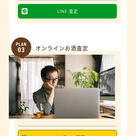
LINE 査定
PLAN
オンラインお酒査定
03