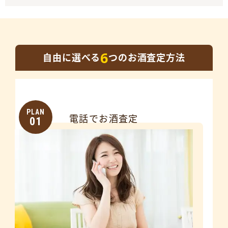
6
自由に選べる
つのお酒査定方法
PLAN
電話でお酒査定
01