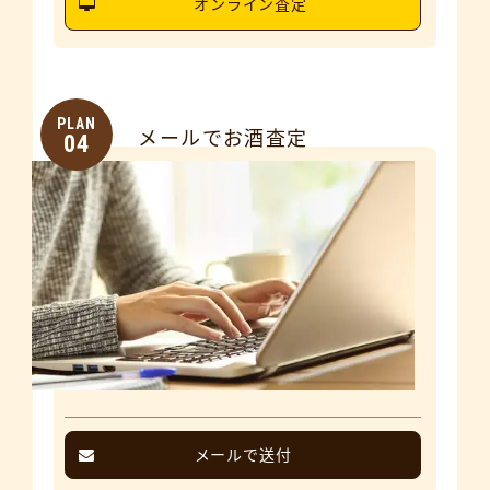
オンライン査定
PLAN
メールでお酒査定
04
メールで送付