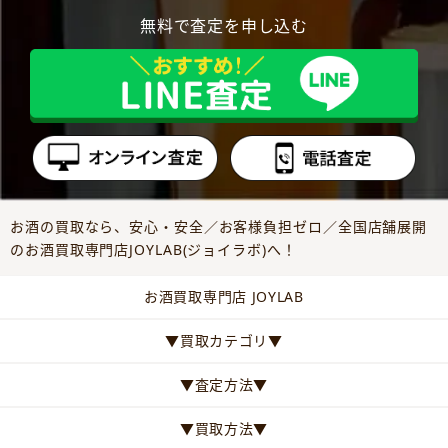
無料で査定を申し込む
お酒の買取なら、安心・安全／お客様負担ゼロ／全国店舗展開
のお酒買取専門店JOYLAB(ジョイラボ)へ！
お酒買取専門店 JOYLAB
▼買取カテゴリ▼
▼査定方法▼
▼買取方法▼