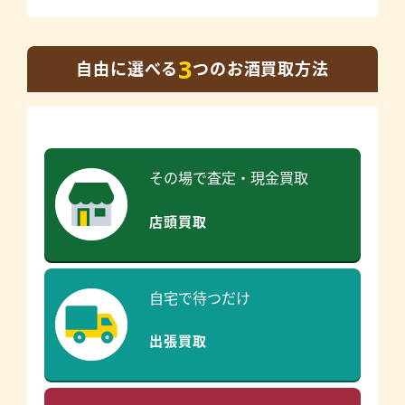
3
自由に選べる
つのお酒買取方法
その場で査定・現金買取
店頭買取
自宅で待つだけ
出張買取