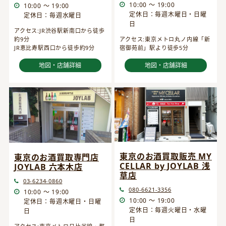
10:00 ～ 19:00
10:00 ～ 19:00
定休日：毎週木曜日・日曜
定休日：毎週水曜日
日
アクセス:JR渋谷駅新南口から徒歩
約9分
アクセス:東京メトロ丸ノ内線「新
JR恵比寿駅西口から徒歩約9分
宿御苑前」駅より徒歩5分
地図・店舗詳細
地図・店舗詳細
東京のお酒買取販売 MY
東京のお酒買取専門店
CELLAR by JOYLAB 浅
JOYLAB 六本木店
草店
03-6234-0860
080-6621-3356
10:00 ～ 19:00
10:00 ～ 19:00
定休日：毎週木曜日・日曜
定休日：毎週火曜日・水曜
日
日