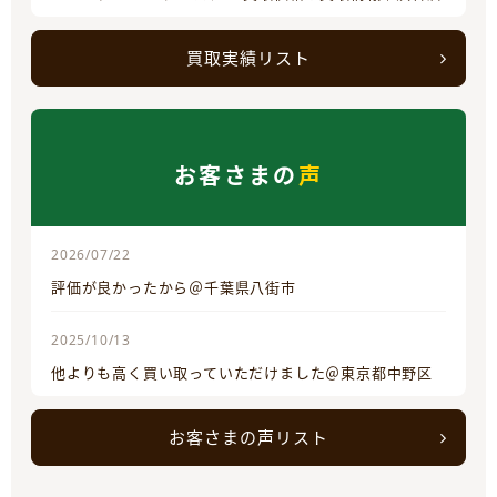
買取実績リスト
お客さまの
声
2026/07/22
評価が良かったから＠千葉県八街市
2025/10/13
他よりも高く買い取っていただけました＠東京都中野区
お客さまの声リスト