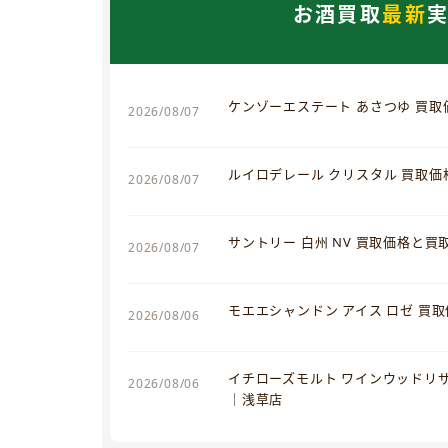
お酒買取
最新
ケンゾーエステート あさつゆ 買
2026/08/07
ルイロデレール クリスタル 買取
2026/08/07
サントリー 白州 NV 買取価格と
2026/08/07
モエエシャンドン アイス ロゼ 買
2026/08/06
イチローズモルト ワインウッドリ
2026/08/06
｜浅草店