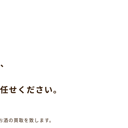
ら、
任せください。
お酒の買取を致します。