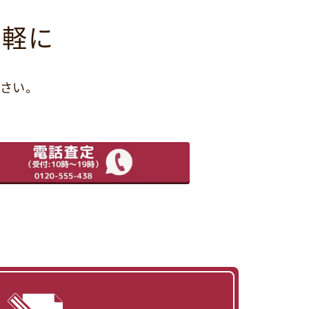
気軽に
さい。