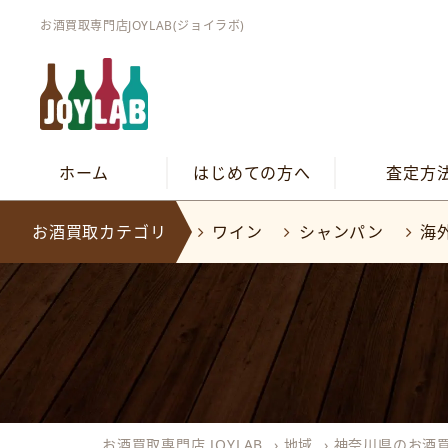
お酒買取専門店JOYLAB(ジョイラボ)
ホーム
はじめての方へ
査定方
お酒買取カテゴリ
ワイン
シャンパン
海
お酒買取専門店 JOYLAB
›
地域
›
神奈川県のお酒