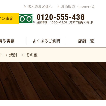
法人のお客様へ
お酒販売（moment）
0120-555-438
イン査定
受付時間：10:00～19:00（年末年始除く毎日）
買取実績
よくあるご質問
店舗一覧
酒
焼酎
その他