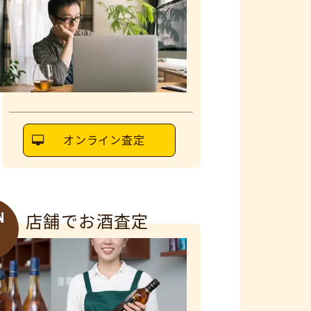
オンライン査定
N
店舗でお酒査定
6