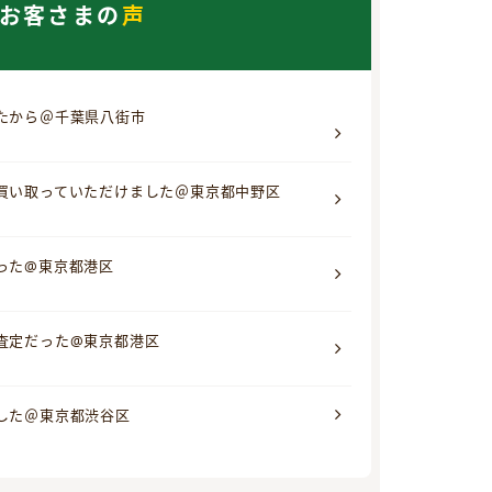
お客さまの
声
たから＠千葉県八街市
買い取っていただけました＠東京都中野区
った@東京都港区
査定だった@東京都港区
した＠東京都渋谷区