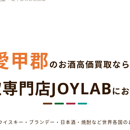
愛甲郡
のお酒高価買取な
専門店JOYLAB
にお
ウイスキー・ブランデー・日本酒・焼酎など世界各国の