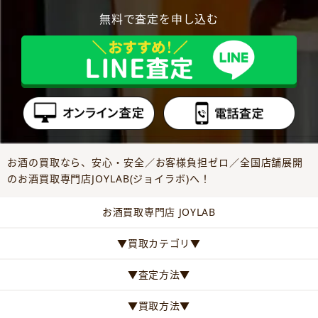
無料で査定を申し込む
お酒の買取なら、安心・安全／お客様負担ゼロ／全国店舗展開
のお酒買取専門店JOYLAB(ジョイラボ)へ！
お酒買取専門店 JOYLAB
▼買取カテゴリ▼
▼査定方法▼
▼買取方法▼