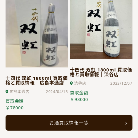
十四代 双虹 1800ml 買取価
格と買取情報｜渋谷店
十四代 双虹 1800ml 買取価
格と買取情報｜広島本通店
渋谷店
2023/12/07
広島本通店
2024/04/13
買取金額
￥93000
買取金額
￥78000
お酒買取情報一覧