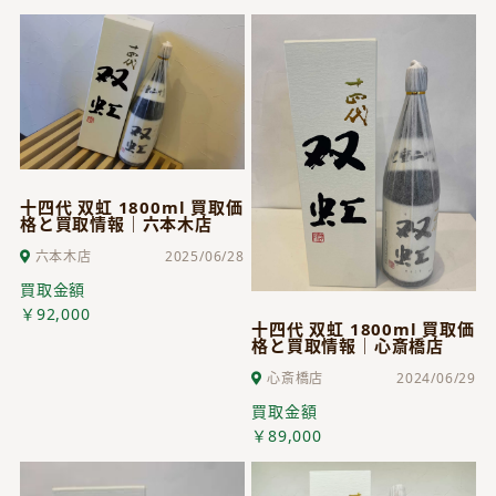
十四代 双虹 1800ml 買取価
格と買取情報｜六本木店
六本木店
2025/06/28
買取金額
￥92,000
十四代 双虹 1800ml 買取価
格と買取情報｜心斎橋店
心斎橋店
2024/06/29
買取金額
￥89,000