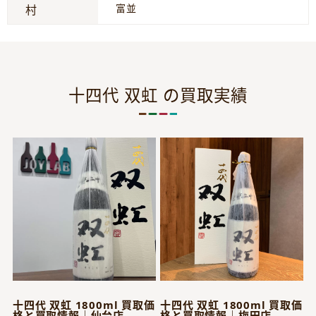
富並
村
十四代 双虹 の買取実績
十四代 双虹 1800ml 買取価
十四代 双虹 1800ml 買取価
格と買取情報｜仙台店
格と買取情報｜梅田店