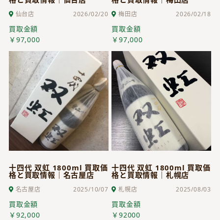
仙台店
2026/02/20
梅田店
2026/02/18
買取金額
買取金額
￥97,000
￥97,000
十四代 双虹 1800ml 買取価
十四代 双虹 1800ml 買取価
格と買取情報｜名古屋店
格と買取情報｜札幌店
名古屋店
2025/10/07
札幌店
2025/08/03
買取金額
買取金額
￥92,000
￥92000