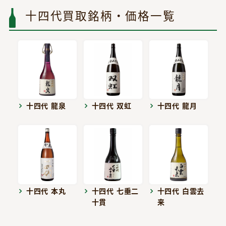
十四代買取銘柄・価格一覧
十四代 龍泉
十四代 双虹
十四代 龍月
十四代 本丸
十四代 七垂二
十四代 白雲去
十貫
来