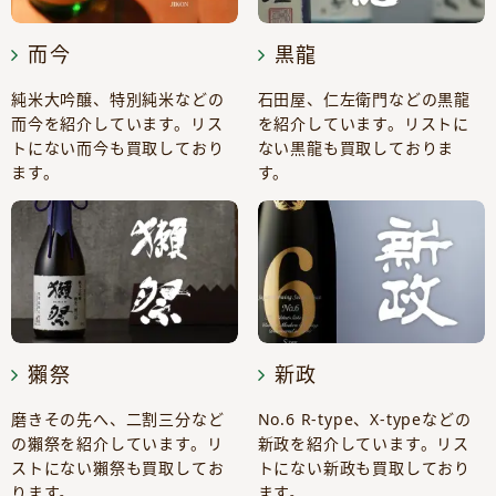
而今
黒龍
純米大吟醸、特別純米などの
石田屋、仁左衛門などの黒龍
而今を紹介しています。リス
を紹介しています。リストに
トにない而今も買取しており
ない黒龍も買取しておりま
ます。
す。
獺祭
新政
磨きその先へ、二割三分など
No.6 R-type、X-typeなどの
の獺祭を紹介しています。リ
新政を紹介しています。リス
ストにない獺祭も買取してお
トにない新政も買取しており
ります。
ます。