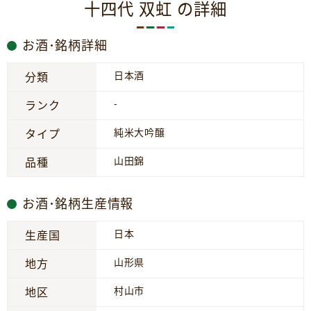
十四代 双虹 の詳細
お酒･銘柄詳細
日本酒
分類
-
ランク
純米大吟醸
タイプ
山田錦
品種
お酒･銘柄生産情報
日本
生産国
山形県
地方
村山市
地区