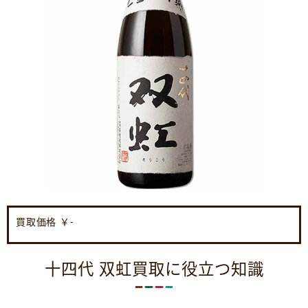
買取価格 ￥
-
十四代 双虹買取に役立つ知識