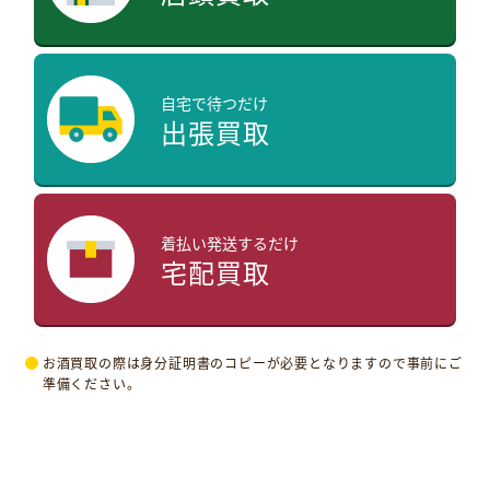
自宅で待つだけ
出張買取
着払い発送するだけ
宅配買取
お酒買取の際は身分証明書のコピーが必要となりますので事前にご
準備ください。