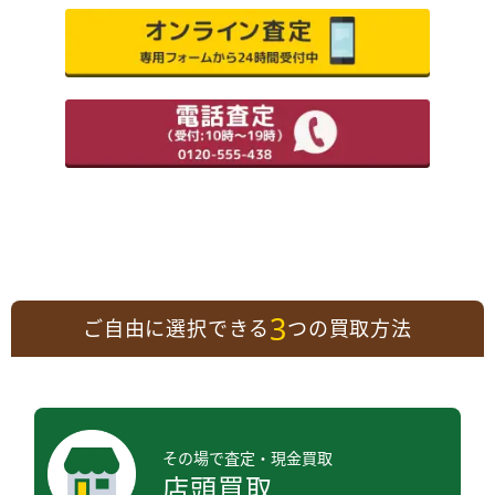
3
ご自由に選択できる
つの買取方法
その場で査定・現金買取
店頭買取