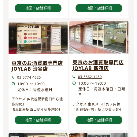
地図・店舗詳細
地図・店舗詳細
東京のお酒買取専門店
東京のお酒買取専門店
JOYLAB 新宿店
JOYLAB 渋谷店
03-5362-1480
03-5774-4625
10:00 ～ 19:00
10:00 ～ 19:00
定休日：毎週木曜日・日曜
定休日：毎週水曜日
日
アクセス:JR渋谷駅新南口から徒
歩約9分
アクセス:東京メトロ丸ノ内線
JR恵比寿駅西口から徒歩約9分
「新宿御苑前」駅より徒歩5分
地図・店舗詳細
地図・店舗詳細