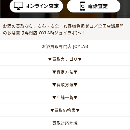
お酒の買取なら、安心・安全／お客様負担ゼロ／全国店舗展開
のお酒買取専門店JOYLAB(ジョイラボ)へ！
お酒買取専門店 JOYLAB
▼買取カテゴリ▼
▼査定方法▼
▼買取方法▼
▼店舗一覧▼
▼買取価格表▼
買取対応地域