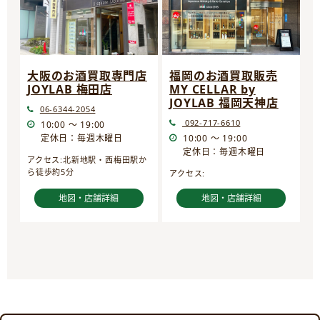
大阪のお酒買取専門店
福岡のお酒買取販売
JOYLAB 梅田店
MY CELLAR by
JOYLAB 福岡天神店
06-6344-2054
092-717-6610
10:00 ～ 19:00
定休日：毎週木曜日
10:00 ～ 19:00
定休日：毎週木曜日
アクセス:北新地駅・西梅田駅か
ら徒歩約5分
アクセス:
地図・店舗詳細
地図・店舗詳細