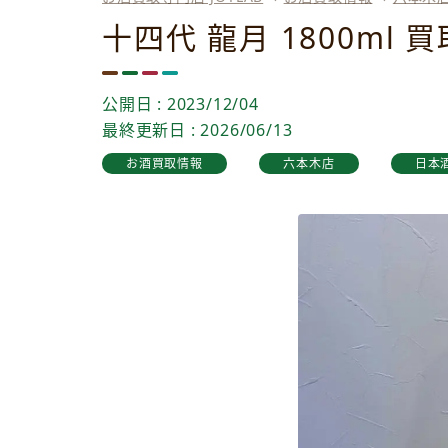
十四代 龍月 1800m
公開日 : 2023/12/04
最終更新日 : 2026/06/13
お酒買取情報
六本木店
日本