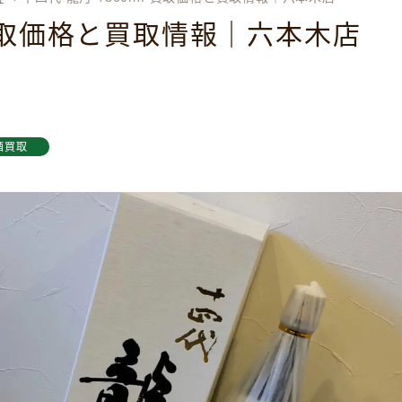
l 買取価格と買取情報｜六本木店
酒買取