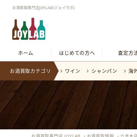
お酒買取専門店JOYLAB(ジョイラボ)
ホーム
はじめての方へ
査定方
お酒買取カテゴリ
ワイン
シャンパン
海
お酒買取専門店 JOYLAB
›
お酒買取情報
›
六本木