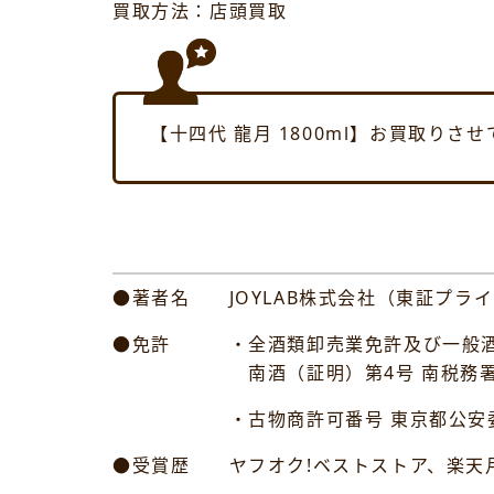
買取方法：店頭買取
【十四代 龍月 1800ml】お買取りさ
●著者名 JOYLAB株式会社（東証プライ
●免許 ・全酒類卸売業免許及び一般酒
南酒（証明）第4号 南税務
・古物商許可番号 東京都公安委員会許可
●受賞歴 ヤフオク!ベストストア、楽天月