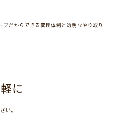
ープだからできる管理体制と透明なやり取り
気軽に
さい。