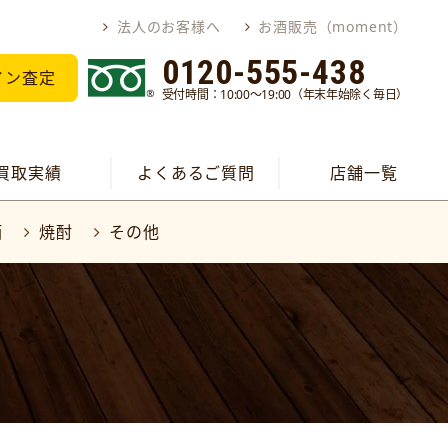
法人のお客様へ
お酒販売（moment）
0120-555-438
イン査定
受付時間：10:00～19:00（年末年始除く毎日）
買取実績
よくあるご質問
店舗一覧
酒
焼酎
その他