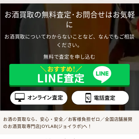
お酒買取の無料査定･お問合せはお気軽
に
お酒買取についてわからないことなど、なんでもご相談
ください。
無料で査定を申し込む
お酒の買取なら、安心・安全／お客様負担ゼロ／全国店舗展開
のお酒買取専門店JOYLAB(ジョイラボ)へ！