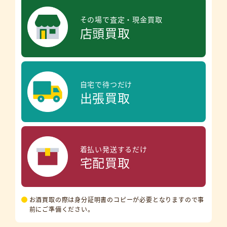
その場で査定・現金買取
店頭買取
自宅で待つだけ
出張買取
着払い発送するだけ
宅配買取
お酒買取の際は身分証明書のコピーが必要となりますので事
前にご準備ください。