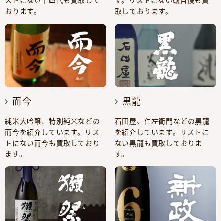
ストにない十四代も買取して
す。リストにない磯自慢も買
おります。
取しております。
而今
黒龍
純米大吟醸、特別純米などの
石田屋、仁左衛門などの黒龍
而今を紹介しています。リス
を紹介しています。リストに
トにない而今も買取しており
ない黒龍も買取しておりま
ます。
す。