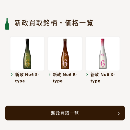
新政買取銘柄・価格一覧
新政 No6 S-
新政 No6 R-
新政 No6 X-
type
type
type
新政買取一覧