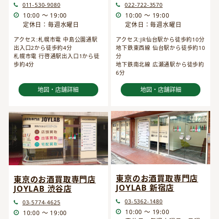
022-722-3570
011-530-9080
10:00 ～ 19:00
10:00 ～ 19:00
定休日：毎週水曜日
定休日：毎週水曜日
アクセス:JR仙台駅から徒歩約10分
アクセス:札幌市電 中島公園通駅
地下鉄東西線 仙台駅から徒歩約10
出入口2から徒歩約4分
分
札幌市電 行啓通駅出入口1から徒
地下鉄南北線 広瀬通駅から徒歩約
歩約4分
6分
地図・店舗詳細
地図・店舗詳細
東京のお酒買取専門店
東京のお酒買取専門店
JOYLAB 新宿店
JOYLAB 渋谷店
03-5362-1480
03-5774-4625
10:00 ～ 19:00
10:00 ～ 19:00