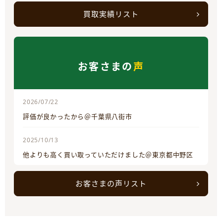
買取実績リスト
お客さまの
声
2026/07/22
評価が良かったから＠千葉県八街市
2025/10/13
他よりも高く買い取っていただけました＠東京都中野区
お客さまの声リスト