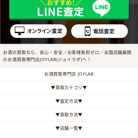
お酒の買取なら、安心・安全／お客様負担ゼロ／全国店舗展開
のお酒買取専門店JOYLAB(ジョイラボ)へ！
お酒買取専門店 JOYLAB
▼買取カテゴリ▼
▼査定方法▼
▼買取方法▼
▼店舗一覧▼