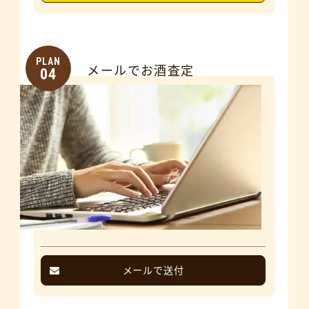
PLAN
メールでお酒査定
04
メールで送付