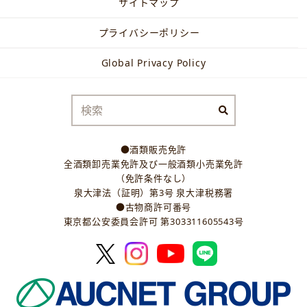
サイトマップ
プライバシーポリシー
Global Privacy Policy
●酒類販売免許
全酒類卸売業免許及び一般酒類小売業免許
（免許条件なし）
泉大津法（証明）第3号 泉大津税務署
●古物商許可番号
東京都公安委員会許可 第303311605543号