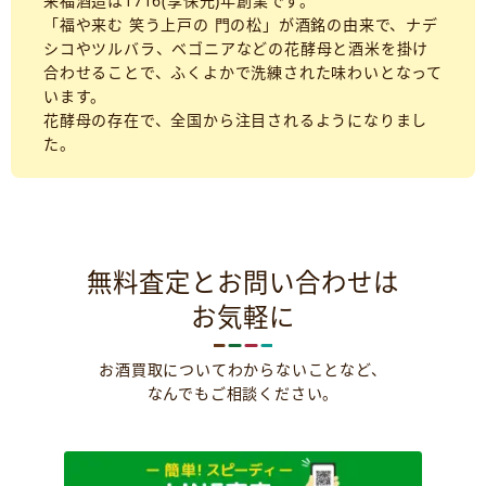
来福酒造は1716(享保元)年創業です。
「福や来む 笑う上戸の 門の松」が酒銘の由来で、ナデ
シコやツルバラ、ベゴニアなどの花酵母と酒米を掛け
合わせることで、ふくよかで洗練された味わいとなって
います。
花酵母の存在で、全国から注目されるようになりまし
た。
無料査定とお問い合わせは
お気軽に
お酒買取についてわからないことなど、
なんでもご相談ください。