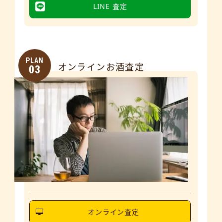
LINE 査定
PLAN
オンラインお酒査定
03
オンライン査定