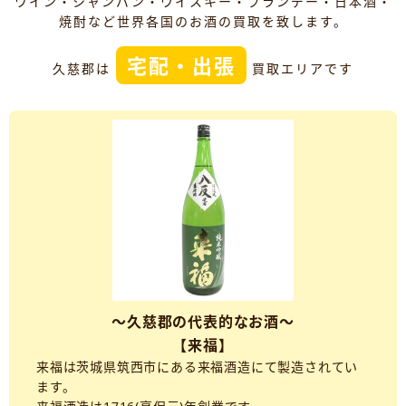
ワイン・シャンパン・ウイスキー・ブランデー・日本酒・
焼酎など世界各国のお酒の買取を致します。
宅配・出張
久慈郡は
買取エリアです
～久慈郡の代表的なお酒～
【来福】
来福は茨城県筑西市にある来福酒造にて製造されてい
ます。