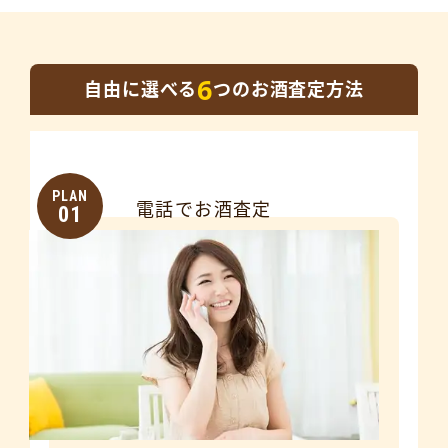
6
自由に選べる
つのお酒査定方法
PLAN
電話でお酒査定
01