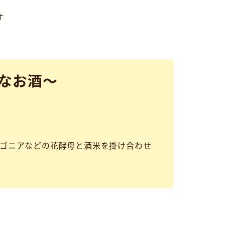
す
なお酒～
ベゴニアなどの花酵母と酒米を掛け合わせ