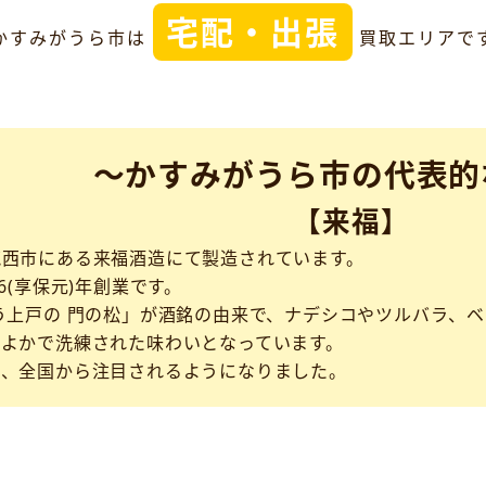
宅配・出張
かすみがうら市は
買取エリアで
～かすみがうら市の代表的
【来福】
筑西市にある来福酒造にて製造されています。
6(享保元)年創業です。
う上戸の 門の松」が酒銘の由来で、ナデシコやツルバラ、
くよかで洗練された味わいとなっています。
で、全国から注目されるようになりました。