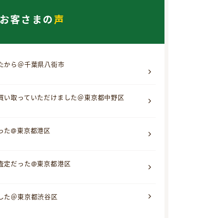
お客さまの
声
たから＠千葉県八街市
買い取っていただけました＠東京都中野区
った@東京都港区
査定だった@東京都港区
した＠東京都渋谷区