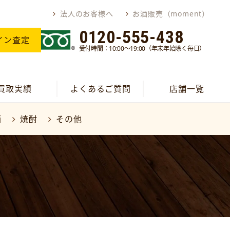
法人のお客様へ
お酒販売（moment）
0120-555-438
イン査定
受付時間：10:00～19:00（年末年始除く毎日）
買取実績
よくあるご質問
店舗一覧
酒
焼酎
その他
取