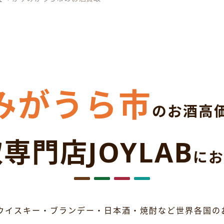
みがうら市
のお酒高
専門店JOYLAB
にお
ウイスキー・ブランデー・日本酒・焼酎など世界各国の