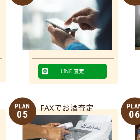
LINE 査定
PLAN
FAXでお酒査定
PLA
05
0