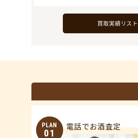
買取実績リス
PLAN
電話でお酒査定
01