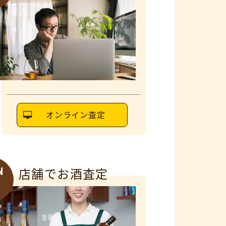
オンライン査定
N
店舗でお酒査定
6