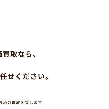
価買取なら、
任せください。
お酒の買取を致します。