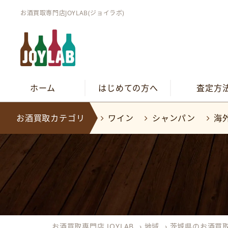
お酒買取専門店JOYLAB(ジョイラボ)
ホーム
はじめての方へ
査定方
お酒買取カテゴリ
ワイン
シャンパン
海
お酒買取専門店 JOYLAB
›
地域
›
茨城県のお酒買