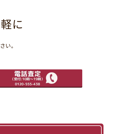
気軽に
さい。