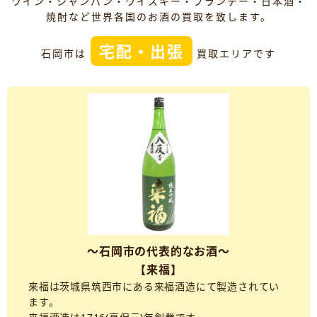
ワイン・シャンパン・ウイスキー・ブランデー・日本酒・
焼酎など世界各国のお酒の買取を致します。
宅配・出張
石岡市は
買取エリアです
～石岡市の代表的なお酒～
【来福】
来福は茨城県筑西市にある来福酒造にて製造されてい
ます。