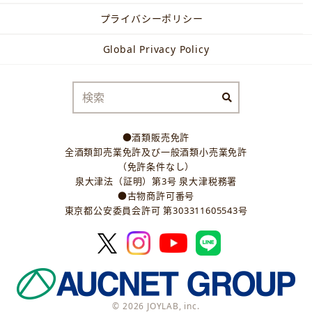
プライバシーポリシー
Global Privacy Policy
●酒類販売免許
全酒類卸売業免許及び一般酒類小売業免許
（免許条件なし）
泉大津法（証明）第3号 泉大津税務署
●古物商許可番号
東京都公安委員会許可 第303311605543号
© 2026 JOYLAB, inc.