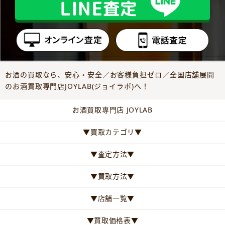
お酒の買取なら、安心・安全／お客様負担ゼロ／全国店舗展開
のお酒買取専門店JOYLAB(ジョイラボ)へ！
お酒買取専門店 JOYLAB
▼買取カテゴリ▼
▼査定方法▼
▼買取方法▼
▼店舗一覧▼
▼買取価格表▼