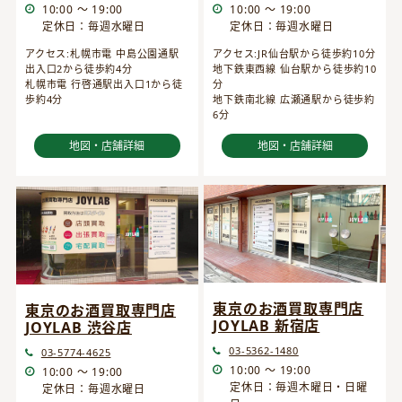
10:00 ～ 19:00
10:00 ～ 19:00
定休日：毎週水曜日
定休日：毎週水曜日
アクセス:JR仙台駅から徒歩約10分
アクセス:札幌市電 中島公園通駅
地下鉄東西線 仙台駅から徒歩約10
出入口2から徒歩約4分
分
札幌市電 行啓通駅出入口1から徒
地下鉄南北線 広瀬通駅から徒歩約
歩約4分
6分
地図・店舗詳細
地図・店舗詳細
東京のお酒買取専門店
東京のお酒買取専門店
JOYLAB 新宿店
JOYLAB 渋谷店
03-5362-1480
03-5774-4625
10:00 ～ 19:00
10:00 ～ 19:00
定休日：毎週木曜日・日曜
定休日：毎週水曜日