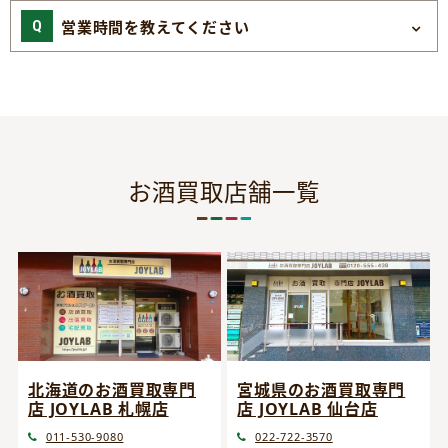
営業時間を教えてください
お酒買取店舗一覧
宮城県のお酒買取専門
北海道のお酒買取専門
店 JOYLAB 仙台店
店 JOYLAB 札幌店
022-722-3570
011-530-9080