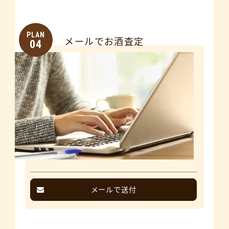
PLAN
メールでお酒査定
04
メールで送付