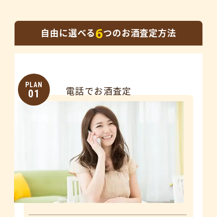
6
自由に選べる
つのお酒査定方法
PLAN
電話でお酒査定
01