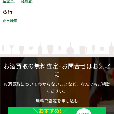
結城市
結城郡
ら行
龍ヶ崎市
お酒買取の無料査定･お問合せはお気軽
に
お酒買取についてわからないことなど、なんでもご相談
ください。
無料で査定を申し込む