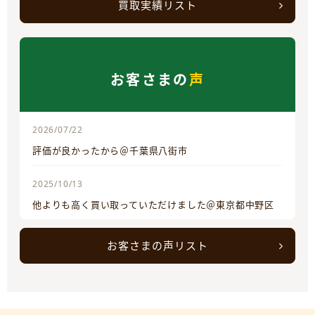
買取実績リスト
お客さまの
声
2026/07/22
評価が良かったから＠千葉県八街市
2025/10/13
他よりも高く買い取っていただけました＠東京都中野区
お客さまの声リスト