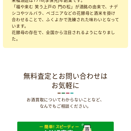
来福酒造は1716(享保元)年創業です。
「福や来む 笑う上戸の 門の松」が酒銘の由来で、ナデ
シコやツルバラ、ベゴニアなどの花酵母と酒米を掛け
合わせることで、ふくよかで洗練された味わいとなって
います。
花酵母の存在で、全国から注目されるようになりまし
た。
無料査定とお問い合わせは
お気軽に
お酒買取についてわからないことなど、
なんでもご相談ください。