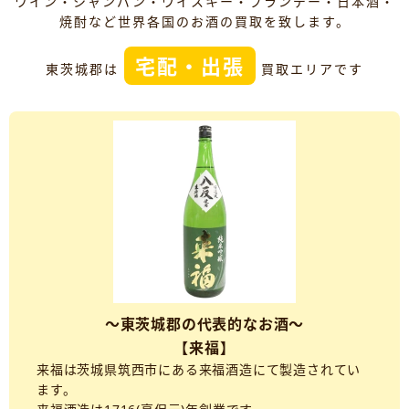
ワイン・シャンパン・ウイスキー・ブランデー・日本酒・
焼酎など世界各国のお酒の買取を致します。
宅配・出張
東茨城郡は
買取エリアです
～東茨城郡の代表的なお酒～
【来福】
来福は茨城県筑西市にある来福酒造にて製造されてい
ます。