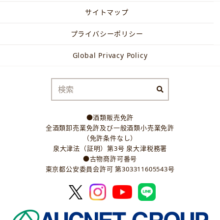
サイトマップ
プライバシーポリシー
Global Privacy Policy
●酒類販売免許
全酒類卸売業免許及び一般酒類小売業免許
（免許条件なし）
泉大津法（証明）第3号 泉大津税務署
●古物商許可番号
東京都公安委員会許可 第303311605543号