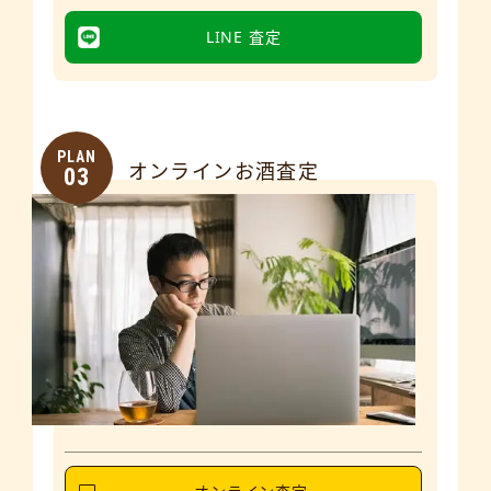
LINE 査定
PLAN
オンラインお酒査定
03