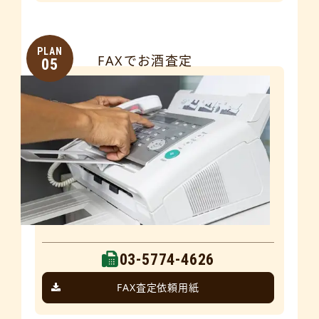
PLAN
FAXでお酒査定
05
03-5774-4626
FAX査定依頼用紙