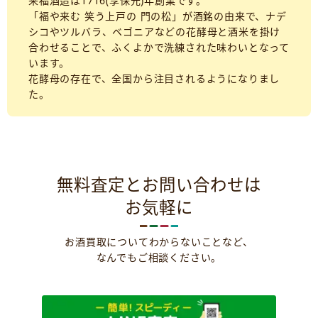
来福酒造は1716(享保元)年創業です。
「福や来む 笑う上戸の 門の松」が酒銘の由来で、ナデ
シコやツルバラ、ベゴニアなどの花酵母と酒米を掛け
合わせることで、ふくよかで洗練された味わいとなって
います。
花酵母の存在で、全国から注目されるようになりまし
た。
無料査定とお問い合わせは
お気軽に
お酒買取についてわからないことなど、
なんでもご相談ください。