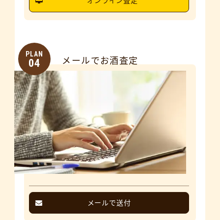
オンライン査定
PLAN
メールでお酒査定
04
メールで送付