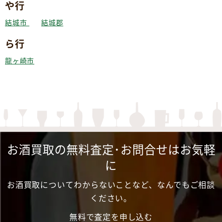
や行
結城市
結城郡
ら行
龍ヶ崎市
お酒買取の無料査定･お問合せはお気軽
に
お酒買取についてわからないことなど、なんでもご相談
ください。
無料で査定を申し込む