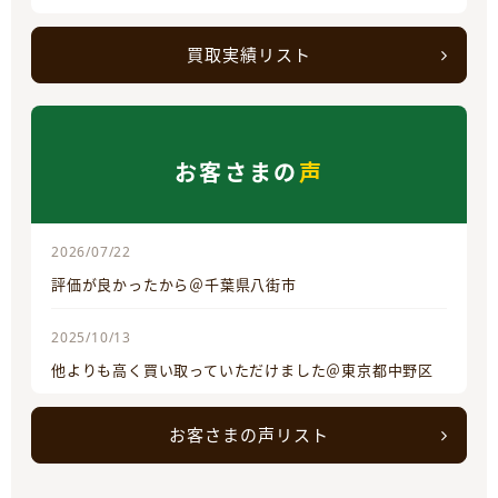
買取実績リスト
お客さまの
声
2026/07/22
評価が良かったから＠千葉県八街市
2025/10/13
他よりも高く買い取っていただけました＠東京都中野区
お客さまの声リスト