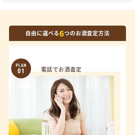
6
自由に選べる
つのお酒査定方法
PLAN
電話でお酒査定
01