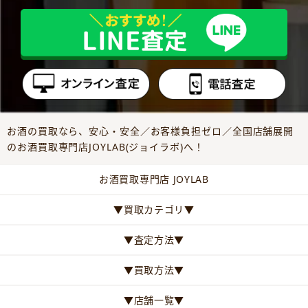
お酒の買取なら、安心・安全／お客様負担ゼロ／全国店舗展開
のお酒買取専門店JOYLAB(ジョイラボ)へ！
お酒買取専門店 JOYLAB
▼買取カテゴリ▼
▼査定方法▼
▼買取方法▼
▼店舗一覧▼