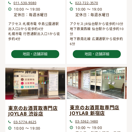
022-722-3570
011-530-9080
10:00 ～ 19:00
10:00 ～ 19:00
定休日：毎週水曜日
定休日：毎週水曜日
アクセス:JR仙台駅から徒歩約10分
アクセス:札幌市電 中島公園通駅
地下鉄東西線 仙台駅から徒歩約10
出入口2から徒歩約4分
分
札幌市電 行啓通駅出入口1から徒
地下鉄南北線 広瀬通駅から徒歩約
歩約4分
6分
地図・店舗詳細
地図・店舗詳細
東京のお酒買取専門店
東京のお酒買取専門店
JOYLAB 新宿店
JOYLAB 渋谷店
03-5362-1480
03-5774-4625
10:00 ～ 19:00
10:00 ～ 19:00