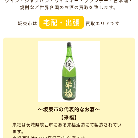
ワイン・シャンパン・ウイスキー・ブランデー・日本酒・
焼酎など世界各国のお酒の買取を致します。
宅配・出張
坂東市は
買取エリアです
～坂東市の代表的なお酒～
【来福】
来福は茨城県筑西市にある来福酒造にて製造されてい
ます。