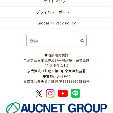
サイトマップ
プライバシーポリシー
Global Privacy Policy
●酒類販売免許
全酒類卸売業免許及び一般酒類小売業免許
（免許条件なし）
泉大津法（証明）第3号 泉大津税務署
●古物商許可番号
東京都公安委員会許可 第303311605543号