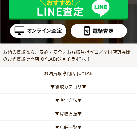
お酒の買取なら、安心・安全／お客様負担ゼロ／全国店舗展開
のお酒買取専門店JOYLAB(ジョイラボ)へ！
お酒買取専門店 JOYLAB
▼買取カテゴリ▼
▼査定方法▼
▼買取方法▼
▼店舗一覧▼