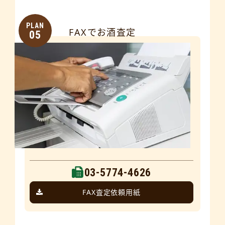
PLAN
FAXでお酒査定
05
03-5774-4626
FAX査定依頼用紙