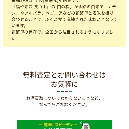
来福酒造は1716(享保元)年創業です。
「福や来む 笑う上戸の 門の松」が酒銘の由来で、ナデ
シコやツルバラ、ベゴニアなどの花酵母と酒米を掛け
合わせることで、ふくよかで洗練された味わいとなって
います。
花酵母の存在で、全国から注目されるようになりまし
た。
無料査定とお問い合わせは
お気軽に
お酒買取についてわからないことなど、
なんでもご相談ください。