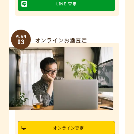
LINE 査定
PLAN
オンラインお酒査定
03
オンライン査定