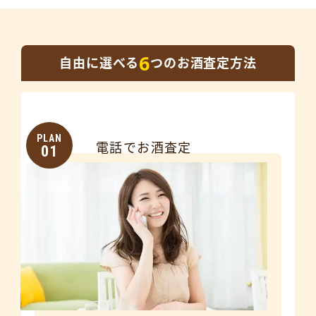
6
自由に選べる
つのお酒査定方法
PLAN
電話でお酒査定
01