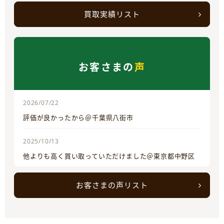
買取実績リスト
お客さまの
声
2026/07/22
評価が良かったから＠千葉県八街市
2025/10/13
他よりも高く買い取っていただけました＠東京都中野区
お客さまの声リスト