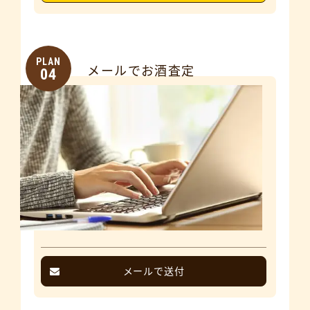
PLAN
メールでお酒査定
04
メールで送付