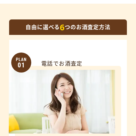
6
自由に選べる
つのお酒査定方法
PLAN
電話でお酒査定
01