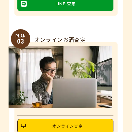
LINE 査定
PLAN
オンラインお酒査定
03
オンライン査定