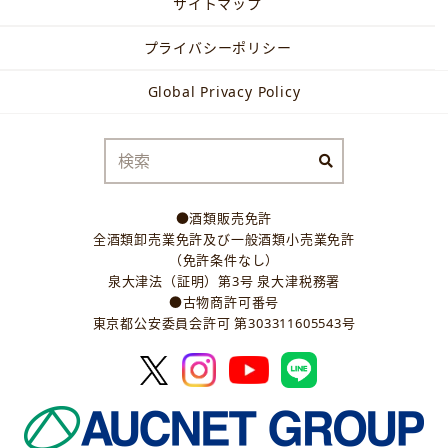
サイトマップ
プライバシーポリシー
Global Privacy Policy
●酒類販売免許
全酒類卸売業免許及び一般酒類小売業免許
（免許条件なし）
泉大津法（証明）第3号 泉大津税務署
●古物商許可番号
東京都公安委員会許可 第303311605543号