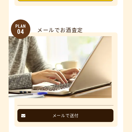
PLAN
メールでお酒査定
04
メールで送付