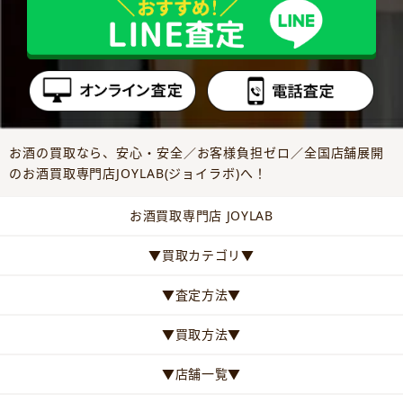
お酒の買取なら、安心・安全／お客様負担ゼロ／全国店舗展開
のお酒買取専門店JOYLAB(ジョイラボ)へ！
お酒買取専門店 JOYLAB
▼買取カテゴリ▼
▼査定方法▼
▼買取方法▼
▼店舗一覧▼