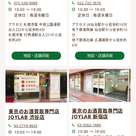
022-722-3570
011-530-9080
10:00 ～ 19:00
10:00 ～ 19:00
定休日：毎週水曜日
定休日：毎週水曜日
アクセス:JR仙台駅から徒歩約10分
アクセス:札幌市電 中島公園通駅
地下鉄東西線 仙台駅から徒歩約10
出入口2から徒歩約4分
分
札幌市電 行啓通駅出入口1から徒
地下鉄南北線 広瀬通駅から徒歩約
歩約4分
6分
地図・店舗詳細
地図・店舗詳細
東京のお酒買取専門店
東京のお酒買取専門店
JOYLAB 新宿店
JOYLAB 渋谷店
03-5362-1480
03-5774-4625
10:00 ～ 19:00
10:00 ～ 19:00