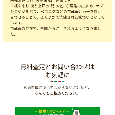
来福酒造は1716(享保元)年創業です。
「福や来む 笑う上戸の 門の松」が酒銘の由来で、ナデ
シコやツルバラ、ベゴニアなどの花酵母と酒米を掛け
合わせることで、ふくよかで洗練された味わいとなって
います。
花酵母の存在で、全国から注目されるようになりまし
た。
無料査定とお問い合わせは
お気軽に
お酒買取についてわからないことなど、
なんでもご相談ください。