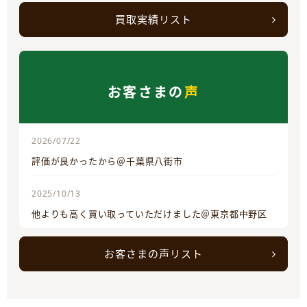
買取実績リスト
お客さまの
声
2026/07/22
評価が良かったから＠千葉県八街市
2025/10/13
他よりも高く買い取っていただけました＠東京都中野区
お客さまの声リスト