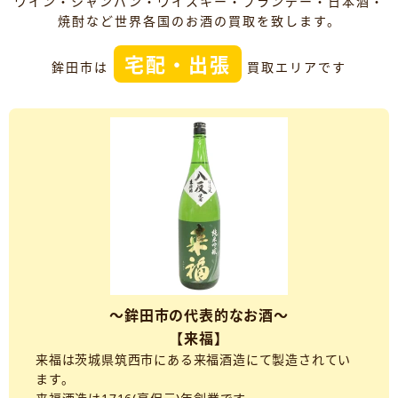
ワイン・シャンパン・ウイスキー・ブランデー・日本酒・
焼酎など世界各国のお酒の買取を致します。
宅配・出張
鉾田市は
買取エリアです
～鉾田市の代表的なお酒～
【来福】
来福は茨城県筑西市にある来福酒造にて製造されてい
ます。