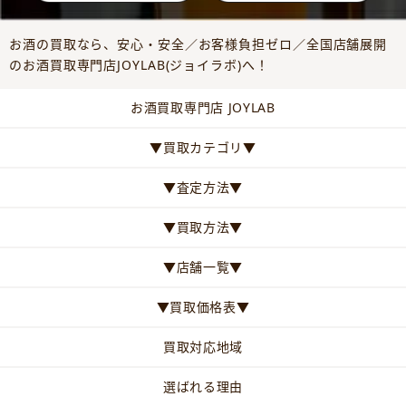
お酒の買取なら、安心・安全／お客様負担ゼロ／全国店舗展開
のお酒買取専門店JOYLAB(ジョイラボ)へ！
お酒買取専門店 JOYLAB
▼買取カテゴリ▼
▼査定方法▼
▼買取方法▼
▼店舗一覧▼
▼買取価格表▼
買取対応地域
選ばれる理由