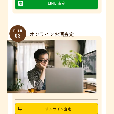
LINE 査定
PLAN
オンラインお酒査定
03
オンライン査定