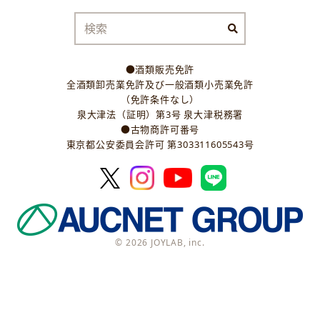
●酒類販売免許
全酒類卸売業免許及び一般酒類小売業免許
（免許条件なし）
泉大津法（証明）第3号 泉大津税務署
●古物商許可番号
東京都公安委員会許可 第303311605543号
© 2026 JOYLAB, inc.