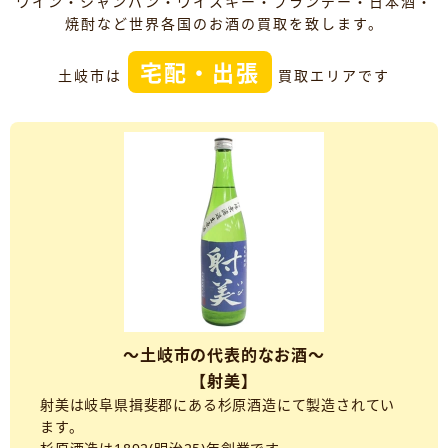
ワイン・シャンパン・ウイスキー・ブランデー・日本酒・
焼酎など世界各国のお酒の買取を致します。
宅配・出張
土岐市は
買取エリアです
～土岐市の代表的なお酒～
【射美】
射美は岐阜県揖斐郡にある杉原酒造にて製造されてい
ます。