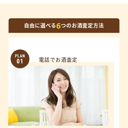
6
自由に選べる
つのお酒査定方法
PLAN
電話でお酒査定
01