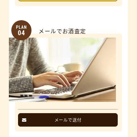
PLAN
メールでお酒査定
04
メールで送付