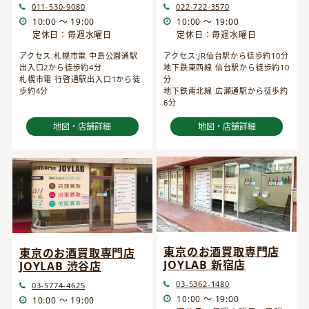
022-722-3570
011-530-9080
10:00 ～ 19:00
10:00 ～ 19:00
定休日：毎週水曜日
定休日：毎週水曜日
アクセス:JR仙台駅から徒歩約10分
アクセス:札幌市電 中島公園通駅
地下鉄東西線 仙台駅から徒歩約10
出入口2から徒歩約4分
分
札幌市電 行啓通駅出入口1から徒
地下鉄南北線 広瀬通駅から徒歩約
歩約4分
6分
地図・店舗詳細
地図・店舗詳細
東京のお酒買取専門店
東京のお酒買取専門店
JOYLAB 新宿店
JOYLAB 渋谷店
03-5362-1480
03-5774-4625
10:00 ～ 19:00
10:00 ～ 19:00