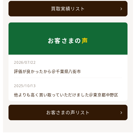
買取実績リスト
お客さまの
声
2026/07/22
評価が良かったから＠千葉県八街市
2025/10/13
他よりも高く買い取っていただけました＠東京都中野区
お客さまの声リスト