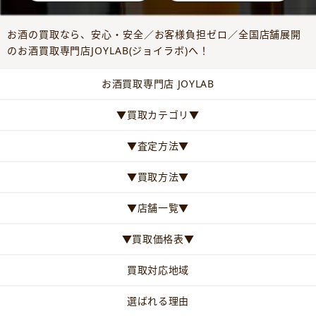
お酒の買取なら、安心・安全／お客様負担ゼロ／全国店舗展開
のお酒買取専門店JOYLAB(ジョイラボ)へ！
お酒買取専門店 JOYLAB
▼買取カテゴリ▼
▼査定方法▼
▼買取方法▼
▼店舗一覧▼
▼買取価格表▼
買取対応地域
選ばれる理由