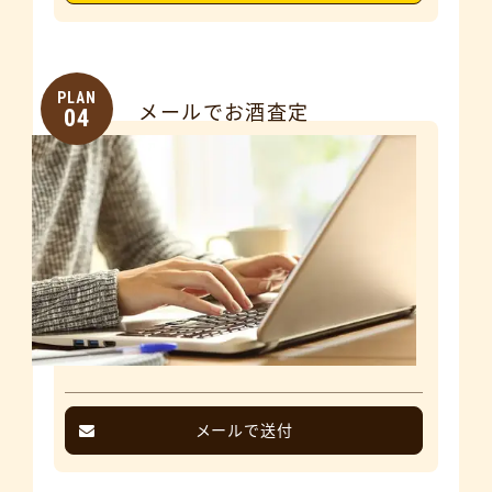
PLAN
メールでお酒査定
04
メールで送付