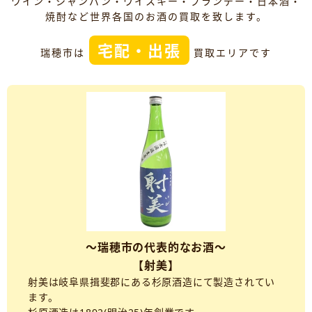
ワイン・シャンパン・ウイスキー・ブランデー・日本酒・
焼酎など世界各国のお酒の買取を致します。
宅配・出張
瑞穂市は
買取エリアです
～瑞穂市の代表的なお酒～
【射美】
射美は岐阜県揖斐郡にある杉原酒造にて製造されてい
ます。