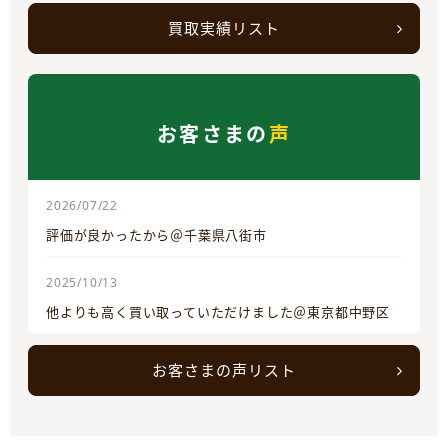
買取実績リスト
お客さまの
声
2026/07/22
評価が良かったから＠千葉県八街市
2025/10/13
他よりも高く買い取っていただけました＠東京都中野区
お客さまの声リスト