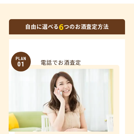
6
自由に選べる
つのお酒査定方法
PLAN
電話でお酒査定
01