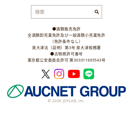
●酒類販売免許
全酒類卸売業免許及び一般酒類小売業免許
（免許条件なし）
泉大津法（証明）第3号 泉大津税務署
●古物商許可番号
東京都公安委員会許可 第303311605543号
© 2026 JOYLAB, inc.