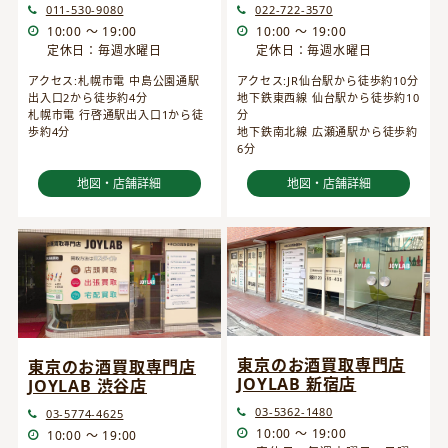
022-722-3570
011-530-9080
10:00 ～ 19:00
10:00 ～ 19:00
定休日：毎週水曜日
定休日：毎週水曜日
アクセス:JR仙台駅から徒歩約10分
アクセス:札幌市電 中島公園通駅
地下鉄東西線 仙台駅から徒歩約10
出入口2から徒歩約4分
分
札幌市電 行啓通駅出入口1から徒
地下鉄南北線 広瀬通駅から徒歩約
歩約4分
6分
地図・店舗詳細
地図・店舗詳細
東京のお酒買取専門店
東京のお酒買取専門店
JOYLAB 新宿店
JOYLAB 渋谷店
03-5362-1480
03-5774-4625
10:00 ～ 19:00
10:00 ～ 19:00