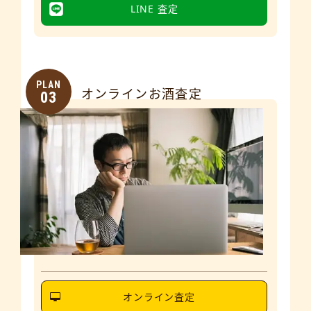
LINE 査定
PLAN
オンラインお酒査定
03
オンライン査定