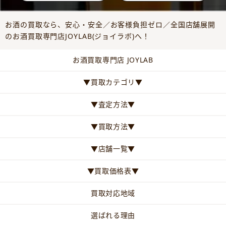
お酒の買取なら、安心・安全／お客様負担ゼロ／全国店舗展開
のお酒買取専門店JOYLAB(ジョイラボ)へ！
お酒買取専門店 JOYLAB
▼買取カテゴリ▼
▼査定方法▼
▼買取方法▼
▼店舗一覧▼
▼買取価格表▼
買取対応地域
選ばれる理由