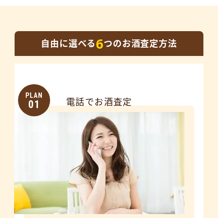
6
自由に選べる
つのお酒査定方法
PLAN
電話でお酒査定
01