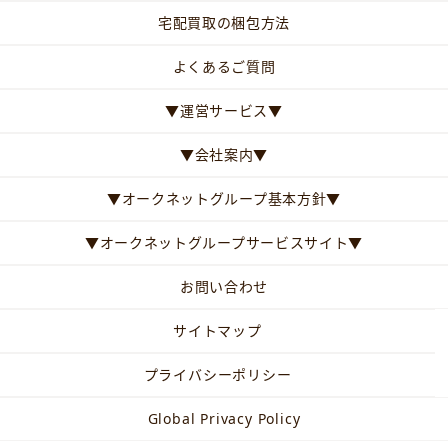
宅配買取の梱包方法
よくあるご質問
▼運営サービス▼
▼会社案内▼
▼オークネットグループ基本方針▼
▼オークネットグループサービスサイト▼
お問い合わせ
サイトマップ
プライバシーポリシー
Global Privacy Policy