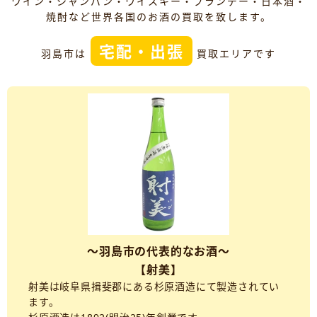
ワイン・シャンパン・ウイスキー・ブランデー・日本酒・
焼酎など世界各国のお酒の買取を致します。
宅配・出張
羽島市は
買取エリアです
～羽島市の代表的なお酒～
【射美】
射美は岐阜県揖斐郡にある杉原酒造にて製造されてい
ます。