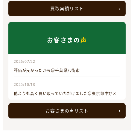
買取実績リスト
お客さまの
声
2026/07/22
評価が良かったから＠千葉県八街市
2025/10/13
他よりも高く買い取っていただけました＠東京都中野区
お客さまの声リスト