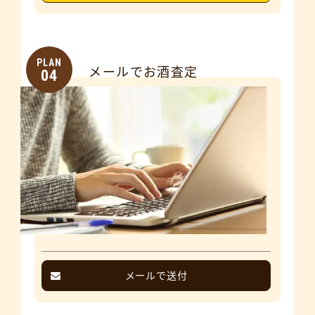
PLAN
メールでお酒査定
04
メールで送付