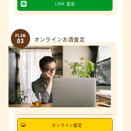
LINE 査定
PLAN
オンラインお酒査定
03
オンライン査定