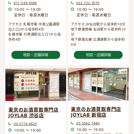
022-722-3570
011-530-9080
10:00 ～ 19:00
10:00 ～ 19:00
定休日：毎週水曜日
定休日：毎週水曜日
アクセス:JR仙台駅から徒歩約10分
アクセス:札幌市電 中島公園通駅
地下鉄東西線 仙台駅から徒歩約10
出入口2から徒歩約4分
分
札幌市電 行啓通駅出入口1から徒
地下鉄南北線 広瀬通駅から徒歩約
歩約4分
6分
地図・店舗詳細
地図・店舗詳細
東京のお酒買取専門店
東京のお酒買取専門店
JOYLAB 新宿店
JOYLAB 渋谷店
03-5362-1480
03-5774-4625
10:00 ～ 19:00
10:00 ～ 19:00