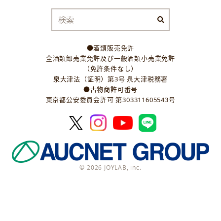
●酒類販売免許
全酒類卸売業免許及び一般酒類小売業免許
（免許条件なし）
泉大津法（証明）第3号 泉大津税務署
●古物商許可番号
東京都公安委員会許可 第303311605543号
© 2026 JOYLAB, inc.