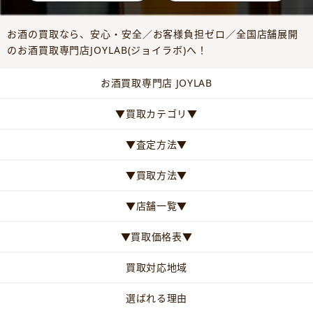
お酒の買取なら、安心・安全／お客様負担ゼロ／全国店舗展開
のお酒買取専門店JOYLAB(ジョイラボ)へ！
お酒買取専門店 JOYLAB
▼買取カテゴリ▼
▼査定方法▼
▼買取方法▼
▼店舗一覧▼
▼買取価格表▼
買取対応地域
選ばれる理由