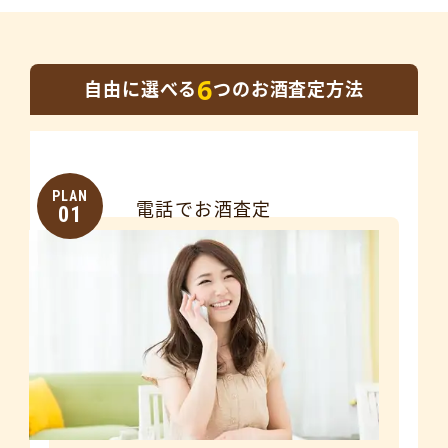
6
自由に選べる
つのお酒査定方法
PLAN
電話でお酒査定
01