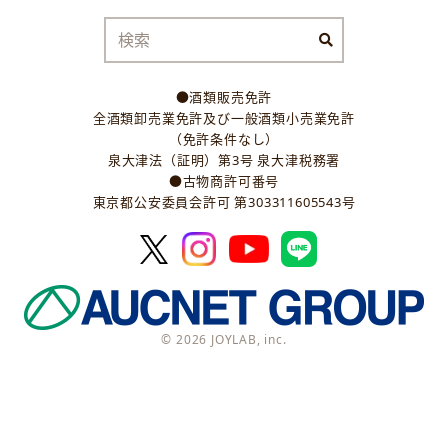
●酒類販売免許
全酒類卸売業免許及び一般酒類小売業免許
（免許条件なし）
泉大津法（証明）第3号 泉大津税務署
●古物商許可番号
東京都公安委員会許可 第303311605543号
© 2026 JOYLAB, inc.