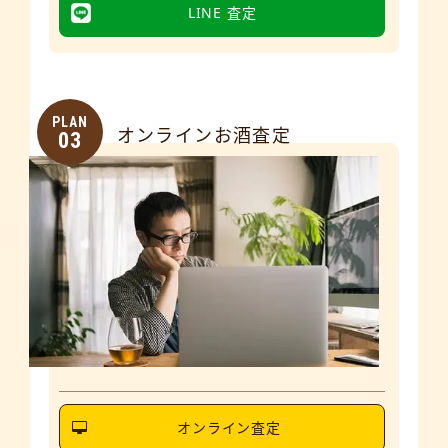
LINE 査定
PLAN
オンラインお酒査定
03
オンライン査定