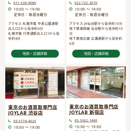
022-722-3570
011-530-9080
10:00 ～ 19:00
10:00 ～ 19:00
定休日：毎週水曜日
定休日：毎週水曜日
アクセス:JR仙台駅から徒歩約10分
アクセス:札幌市電 中島公園通駅
地下鉄東西線 仙台駅から徒歩約10
出入口2から徒歩約4分
分
札幌市電 行啓通駅出入口1から徒
地下鉄南北線 広瀬通駅から徒歩約
歩約4分
6分
地図・店舗詳細
地図・店舗詳細
東京のお酒買取専門店
東京のお酒買取専門店
JOYLAB 新宿店
JOYLAB 渋谷店
03-5362-1480
03-5774-4625
10:00 ～ 19:00
10:00 ～ 19:00