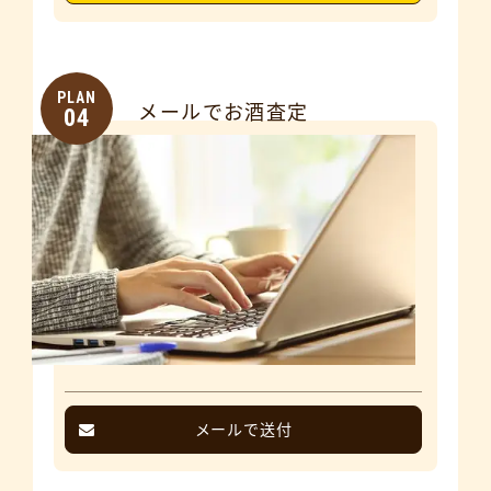
PLAN
メールでお酒査定
04
メールで送付