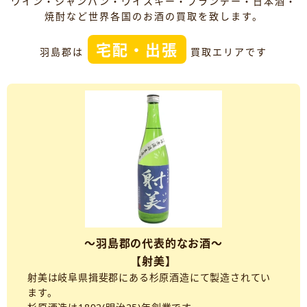
ワイン・シャンパン・ウイスキー・ブランデー・日本酒・
焼酎など世界各国のお酒の買取を致します。
宅配・出張
羽島郡は
買取エリアです
～羽島郡の代表的なお酒～
【射美】
射美は岐阜県揖斐郡にある杉原酒造にて製造されてい
ます。