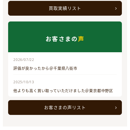
買取実績リスト
お客さまの
声
2026/07/22
評価が良かったから＠千葉県八街市
2025/10/13
他よりも高く買い取っていただけました＠東京都中野区
お客さまの声リスト