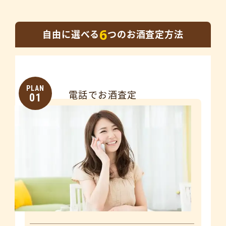
6
自由に選べる
つのお酒査定方法
PLAN
電話でお酒査定
01