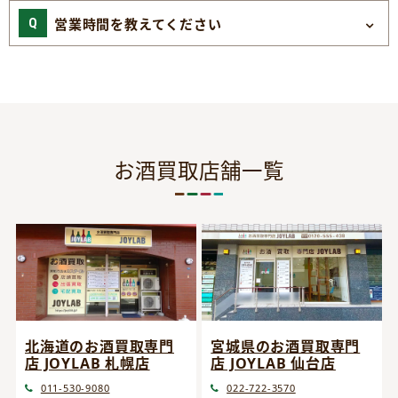
営業時間を教えてください
お酒買取店舗一覧
宮城県のお酒買取専門
北海道のお酒買取専門
店 JOYLAB 仙台店
店 JOYLAB 札幌店
022-722-3570
011-530-9080