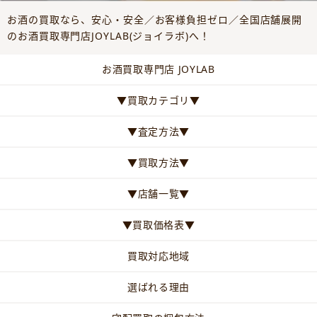
お酒の買取なら、安心・安全／お客様負担ゼロ／全国店舗展開
のお酒買取専門店JOYLAB(ジョイラボ)へ！
お酒買取専門店 JOYLAB
▼買取カテゴリ▼
▼査定方法▼
▼買取方法▼
▼店舗一覧▼
▼買取価格表▼
買取対応地域
選ばれる理由