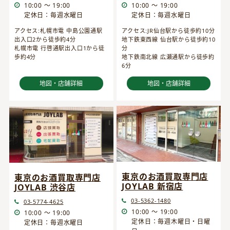
10:00 ～ 19:00
10:00 ～ 19:00
定休日：毎週水曜日
定休日：毎週水曜日
アクセス:JR仙台駅から徒歩約10分
アクセス:札幌市電 中島公園通駅
地下鉄東西線 仙台駅から徒歩約10
出入口2から徒歩約4分
分
札幌市電 行啓通駅出入口1から徒
地下鉄南北線 広瀬通駅から徒歩約
歩約4分
6分
地図・店舗詳細
地図・店舗詳細
東京のお酒買取専門店
東京のお酒買取専門店
JOYLAB 新宿店
JOYLAB 渋谷店
03-5362-1480
03-5774-4625
10:00 ～ 19:00
10:00 ～ 19:00
定休日：毎週木曜日・日曜
定休日：毎週水曜日