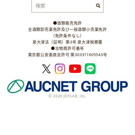
●酒類販売免許
全酒類卸売業免許及び一般酒類小売業免許
（免許条件なし）
泉大津法（証明）第3号 泉大津税務署
●古物商許可番号
東京都公安委員会許可 第303311605543号
© 2026 JOYLAB, inc.