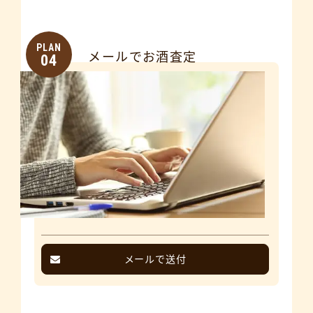
PLAN
メールでお酒査定
04
メールで送付