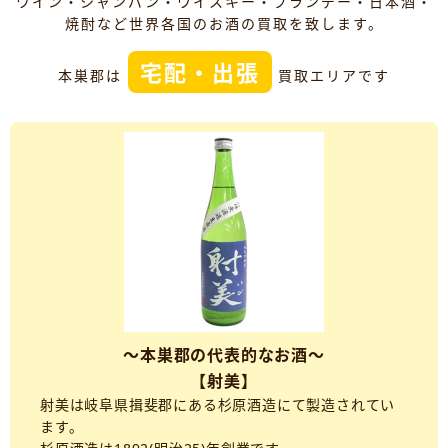
ワイン・シャンパン・ウイスキー・ブランデー・日本酒・
焼酎など世界各国のお酒の買取を致します。
宅配・出張
本巣郡は
買取エリアです
～本巣郡の代表的なお酒～
【射美】
射美は岐阜県揖斐郡にある杉原酒造にて製造されてい
ます。