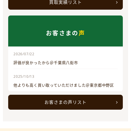
買取実績リスト
お客さまの
声
2026/07/22
評価が良かったから＠千葉県八街市
2025/10/13
他よりも高く買い取っていただけました＠東京都中野区
お客さまの声リスト