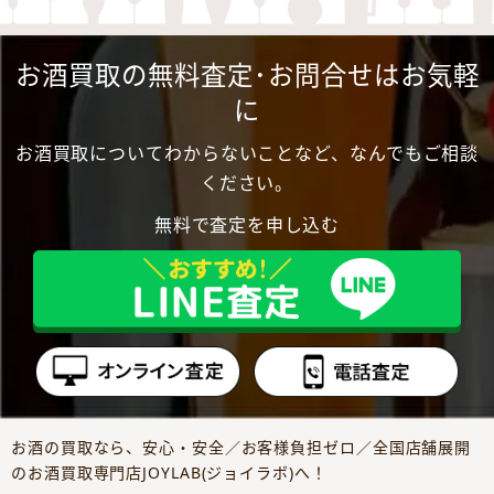
お酒買取の無料査定･お問合せはお気軽
に
お酒買取についてわからないことなど、なんでもご相談
ください。
無料で査定を申し込む
お酒の買取なら、安心・安全／お客様負担ゼロ／全国店舗展開
のお酒買取専門店JOYLAB(ジョイラボ)へ！