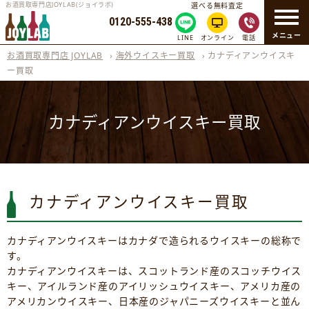
お酒買取専門店JOYLAB(ジョイラボ)
選べる無料査定
0120-555-438
メニュー
LINE
オンライン
電話
お酒買取専門店 JOYLAB
›
海外ウイスキー買取
›
カナディアンウイスキ
ー買取
カナディアンウイスキー買取
カナディアンウイスキー買取
カナディアンウイスキーはカナダで造られるウイスキーの総称で
す。
カナディアンウイスキーは、スコットランド産のスコッチウイス
キー、アイルランド産のアイリッシュウイスキー、アメリカ産の
アメリカンウイスキー、日本産のジャパニーズウイスキーと並ん